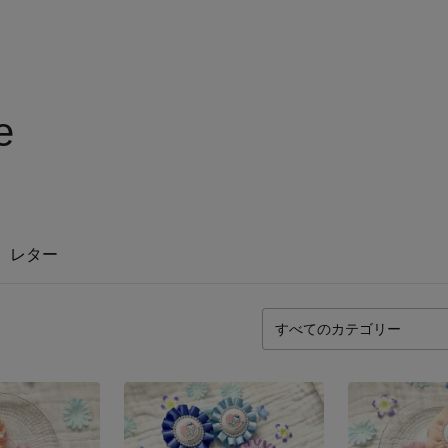
e
レター