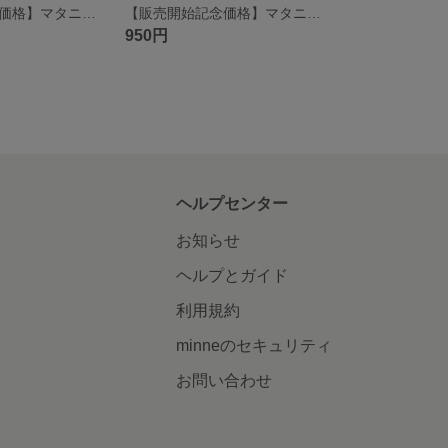
【販売開始記念価格】マタニティシフォンロゼット ミントグリーン
【販売開始記念価格】マタニティシフォンロゼット ラベンダー
950円
ヘルプセンター
お知らせ
ヘルプとガイド
利用規約
minneのセキュリティ
お問い合わせ