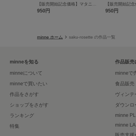
【販売開始記念価格】マタニティシフォンロゼット ピンク
950円
950円
minne ホーム
saku-rosette の作品一覧
minneを知る
作品販売
minneについて
minne
minneで買いたい
食品販売
作品をさがす
ヴィンテ
ショップをさがす
ダウンロ
minne P
ランキング
minne L
特集
販売支援