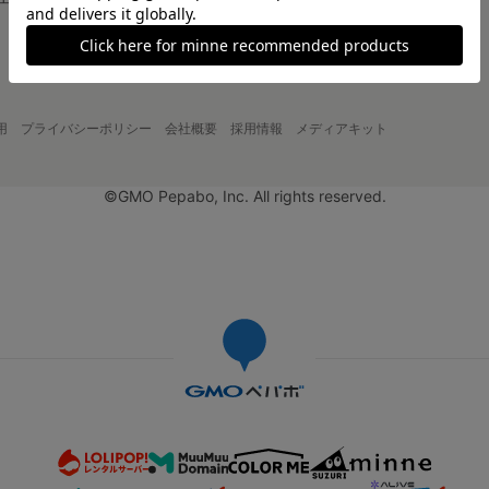
大口注文について
用
プライバシーポリシー
会社概要
採用情報
メディアキット
©GMO Pepabo, Inc. All rights reserved.