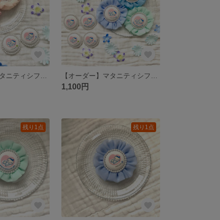
【オーダー】マタニティシフォンロゼット
【オーダー】マタニティシフォンロゼット ブルー系
1,100円
残り1点
残り1点