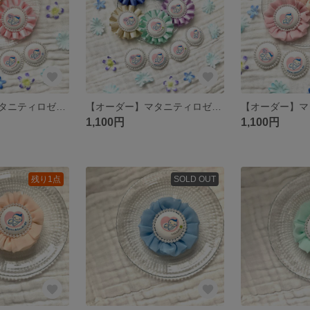
【オーダー】マタニティロゼット
【オーダー】マタニティロゼット
1,100円
1,100円
残り1点
SOLD OUT