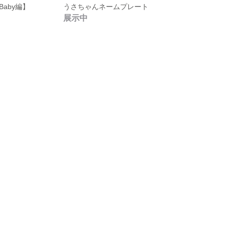
aby編】
うさちゃんネームプレート
展示中