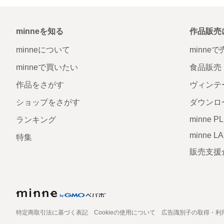
minneを知る
作品販売
minneについて
minne
minneで買いたい
食品販売
作品をさがす
ヴィンテ
ショップをさがす
ダウンロ
minne P
ランキング
minne L
特集
販売支援
特定商取引法に基づく表記
Cookieの使用について
広告識別子の取得・利