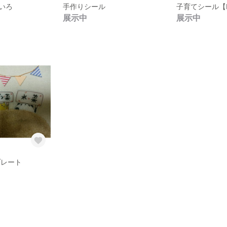
いろ
手作りシール
子育てシール【B
展示中
展示中
プレート