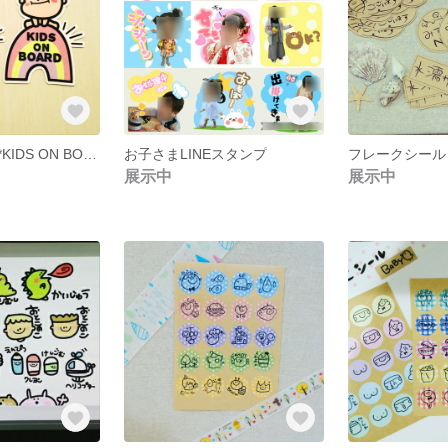
カーステッカー*KIDS ON BOARD
お子さまLINEスタンプ
フレークシール
展示中
展示中