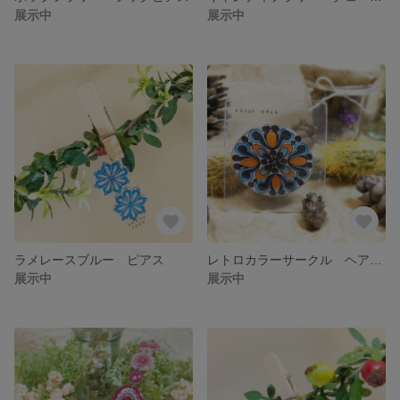
展示中
展示中
ラメレースブルー ピアス
レトロカラーサークル ヘアゴム
展示中
展示中