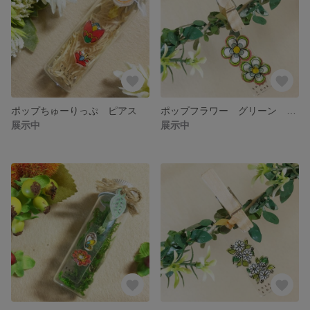
ポップちゅーりっぷ ピアス
ポップフラワー グリーン ピアス
展示中
展示中