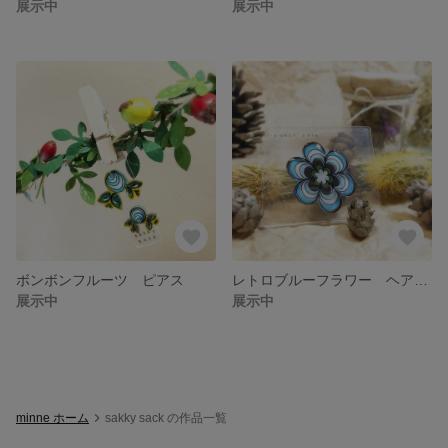
展示中
展示中
ボンボンフルーツ ピアス
レトロブルーフラワー ヘアゴム
展示中
展示中
minne ホーム
sakky sack の作品一覧