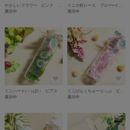
やさしいフラワー ピンク ピアス
ミニ小粒レース ブルー×イエロー ピアス
展示中
展示中
ミニハートいっぱい ピアス
ミニぴんくちゅーりっぷ ピアス
展示中
展示中