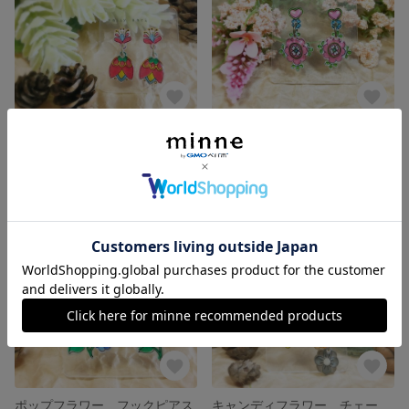
ぶらぶらポップチューリップ ピアス
ラブハートフラワー ピアス
展示中
展示中
ポップフラワー フックピアス
キャンディフラワー チェーンピアス