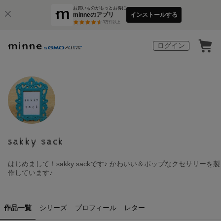
お買いものがもっとお得に
minneのアプリ
インストールする
3
万件以上
ログイン
sakky sack
はじめまして！sakky sackです♪ かわいい＆ポップなクセサリーを製
作しています♪
作品一覧
シリーズ
プロフィール
レター