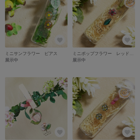
ミニサンフラワー ピアス
ミニポップフラワー レッド×ホワイト ピアス
展示中
展示中