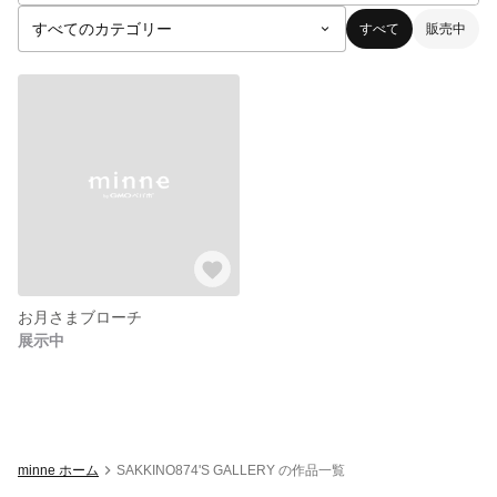
すべて
販売中
お月さまブローチ
展示中
minne ホーム
SAKKINO874'S GALLERY の作品一覧