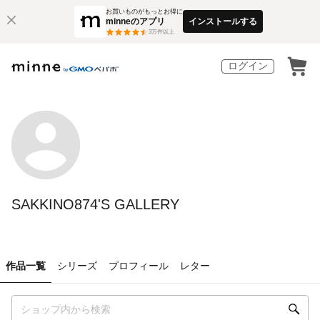
お買いものがもっとお得に
minneのアプリ
インストールする
3
万件以上
ログイン
SAKKINO874'S GALLERY
作品一覧
シリーズ
プロフィール
レター