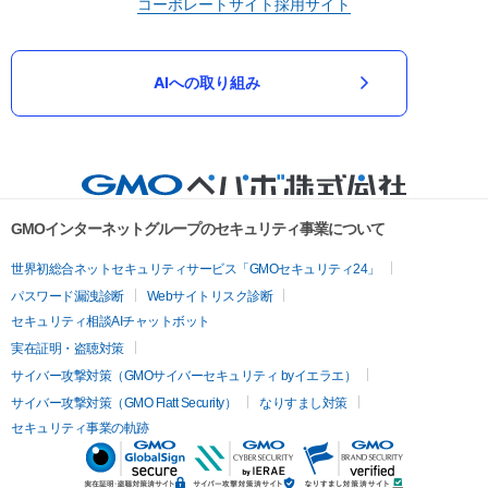
コーポレートサイト
採用サイト
AIへの取り組み
GMOインターネットグループのセキュリティ事業について
世界初総合ネットセキュリティサービス「GMOセキュリティ24」
パスワード漏洩診断
Webサイトリスク診断
セキュリティ相談AIチャットボット
実在証明・盗聴対策
サイバー攻撃対策（GMOサイバーセキュリティ byイエラエ）
サイバー攻撃対策（GMO Flatt Security）
なりすまし対策
セキュリティ事業の軌跡