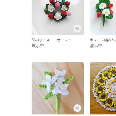
苺のリース コサージュ
展示中
展示中