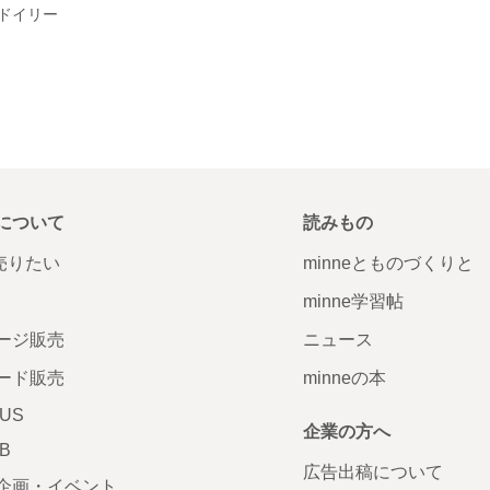
ドイリー
について
読みもの
で売りたい
minneとものづくりと
minne学習帖
ージ販売
ニュース
ード販売
minneの本
LUS
企業の方へ
AB
広告出稿について
企画・イベント