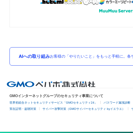
AIへの取り組み
お客様の「やりたいこと」をもっと手軽に。各サ
GMOインターネットグループのセキュリティ事業について
世界初総合ネットセキュリティサービス「GMOセキュリティ24」
パスワード漏洩診断
実在証明・盗聴対策
サイバー攻撃対策（GMOサイバーセキュリティ byイエラエ）