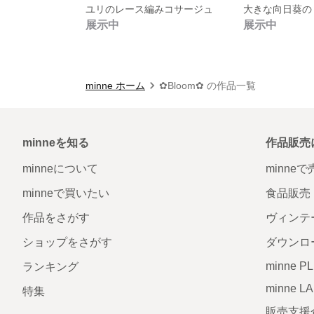
ユリのレース編みコサージュ
大きな向日葵の
展示中
展示中
minne ホーム
✿Bloom✿ の作品一覧
minneを知る
作品販売
minneについて
minne
minneで買いたい
食品販売
作品をさがす
ヴィンテ
ショップをさがす
ダウンロ
minne P
ランキング
minne L
特集
販売支援