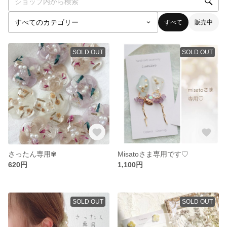
すべて
販売中
SOLD OUT
SOLD OUT
さったん専用✾
Misatoさま専用です♡
620円
1,100円
SOLD OUT
SOLD OUT