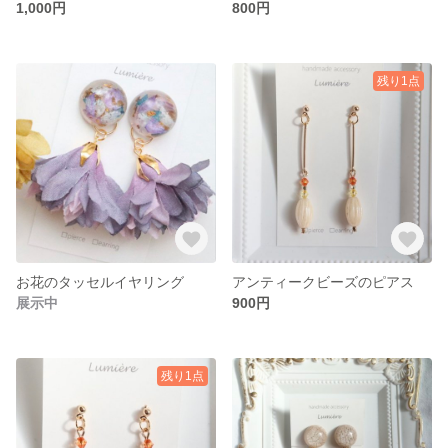
1,000円
800円
残り1点
お花のタッセルイヤリング
アンティークビーズのピアス
展示中
900円
残り1点