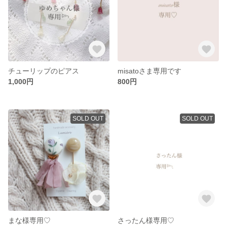
チューリップのピアス
misatoさま専用です
1,000円
800円
SOLD OUT
SOLD OUT
まな様専用♡
さったん様専用♡