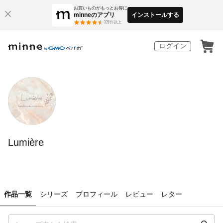
お買いものがもっとお得に
minneのアプリ
インストールする
3
万件以上
ログイン
Lumière
作品一覧
シリーズ
プロフィール
レビュー
レター