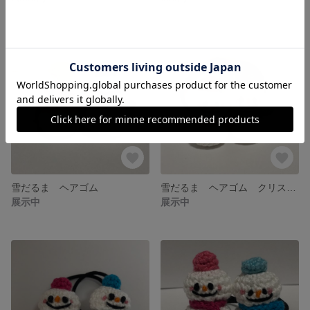
雪だるま ヘアゴム
雪だるま ヘアゴム クリスマス
展示中
展示中