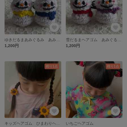
ゆきだるまあみぐるみ あみぐるみヘアゴム
雪だるまヘアゴム あみぐるみヘアゴム
1,200円
1,200円
残り1点
残り1点
キッズヘアゴム ひまわりヘアゴム 2個セット
いちごヘアゴム