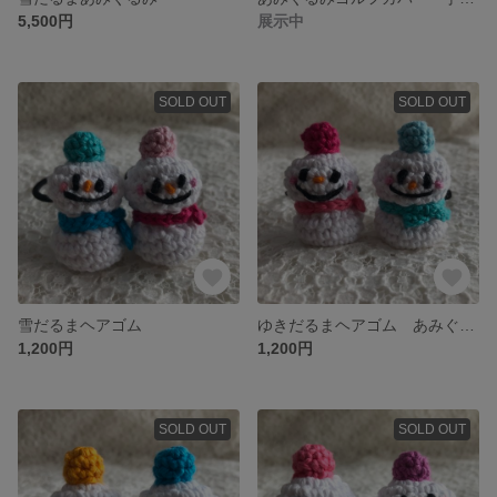
5,500円
展示中
SOLD OUT
SOLD OUT
雪だるまヘアゴム
ゆきだるまヘアゴム あみぐるみヘアゴム
1,200円
1,200円
SOLD OUT
SOLD OUT