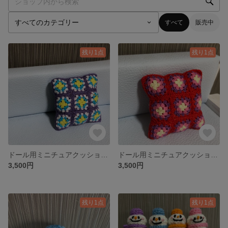
すべて
販売中
残り1点
残り1点
ドール用ミニチュアクッション グラニースクエア モチーフ編み リカちゃん ブライス
ドール用ミニチュアクッション グラニースクエア モチーフ編み リカちゃん ブライス
3,500円
3,500円
残り1点
残り1点