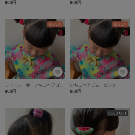
800円
800円
残り1点
残り1点
コットン 赤 いちごヘアゴム
いちごヘアゴム ピンク
800円
800円
SOLD OUT