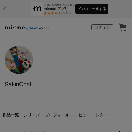
お買いものがもっとお得に
minneのアプリ
インストールする
3
万件以上
ログイン
SakinChel
作品一覧
シリーズ
プロフィール
レビュー
レター