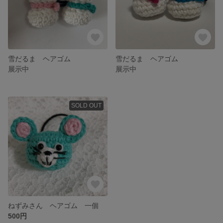
雪だるま ヘアゴム
雪だるま ヘアゴム
展示中
展示中
SOLD OUT
ねずみさん ヘアゴム 一個
500円