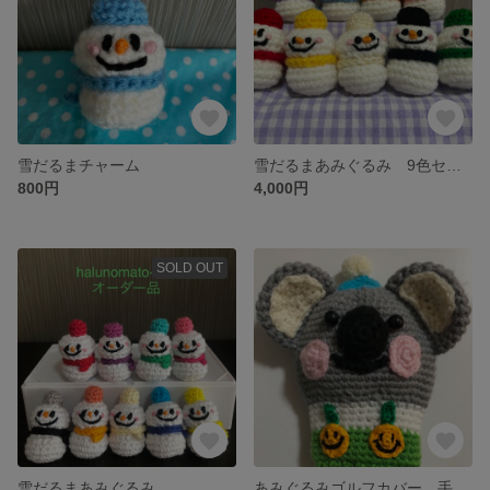
雪だるまチャーム
雪だるまあみぐるみ 9色セット
800円
4,000円
SOLD OUT
雪だるまあみぐるみ
あみぐるみゴルフカバー 手編みゴルフカバー コアラ