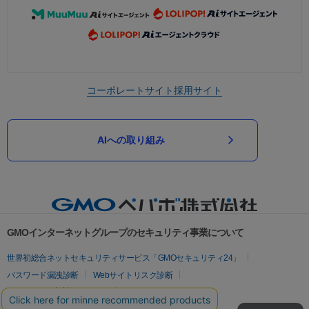
コーポレートサイト
採用サイト
AIへの取り組み
GMOインターネットグループのセキュリティ事業について
世界初総合ネットセキュリティサービス「GMOセキュリティ24」
パスワード漏洩診断
Webサイトリスク診断
セキュリティ相談AIチャットボット
実在証明・盗聴対策