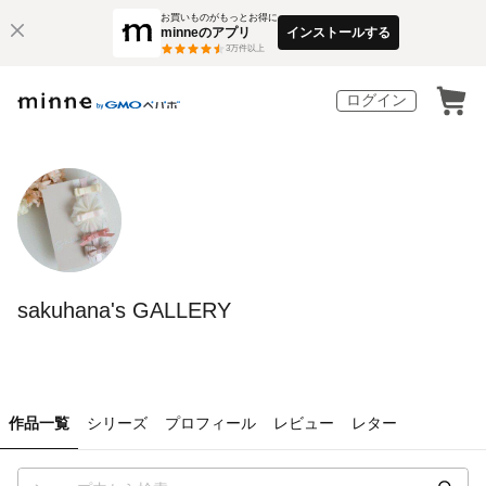
お買いものがもっとお得に
minneのアプリ
インストールする
3
万件以上
ログイン
sakuhana's GALLERY
作品一覧
シリーズ
プロフィール
レビュー
レター