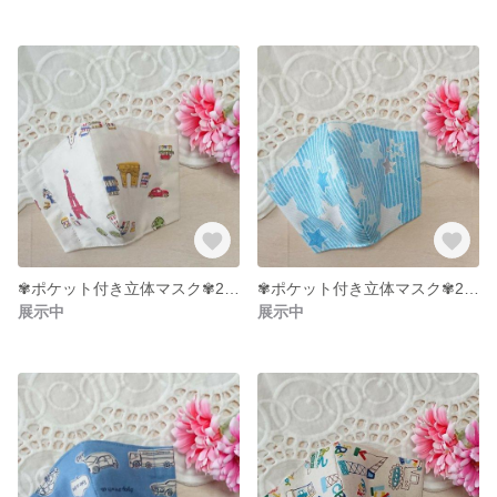
✾ポケット付き立体マスク✾2〜5才サイズ
✾ポケット付き立体マスク✾2〜5才サイズ
展示中
展示中