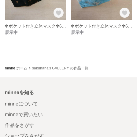
✾ポケット付き立体マスク✾6〜9才サイズ
✾ポケット付き立体マスク✾6～9才サイズ
展示中
展示中
minne ホーム
sakuhana's GALLERY の作品一覧
minneを知る
minneについて
minneで買いたい
作品をさがす
ショップをさがす