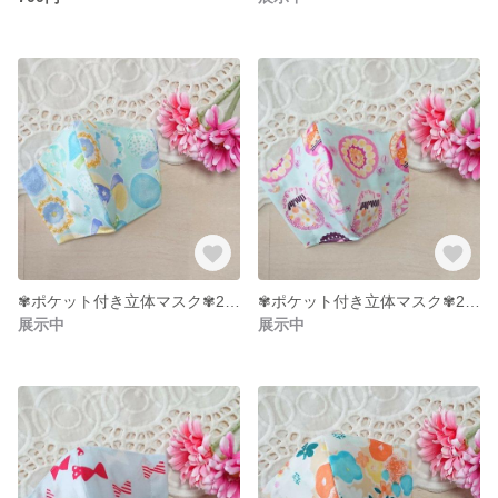
✾ポケット付き立体マスク✾2〜5才サイズ
✾ポケット付き立体マスク✾2〜5才サイズ
展示中
展示中