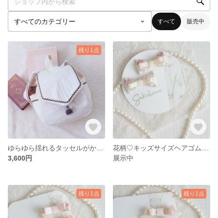
すべて
販売中
残り1点
ゆらゆら揺れるタッセルがかわいい♡ベビーリュック
花柄♡キッズサイズヘアゴム2個セット
3,600円
展示中
残り1点
残り1点