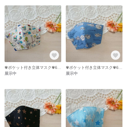
✾ポケット付き立体マスク✾6〜9才サイズ
✾ポケット付き立体マスク✾6〜9才サイズ
展示中
展示中