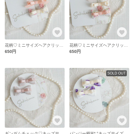
花柄♡ミニサイズヘアクリップ3点セットꔛ‬‪アイボリーꔛ‬*ﾟ
花柄♡ミニサイズヘアクリップ3点セットꔛ‬‪ピンクꔛ‬*ﾟ
650円
650円
SOLD OUT
ギンガムチェック♡キッズサイズヘアゴム2個セット
パンジー柄ꕤ*.°キッズサイズヘアゴム2個セット♡