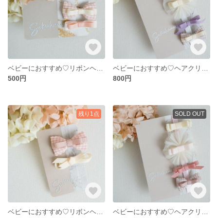
ベビーにおすすめ♡リボンヘアクリップ2個セットꔛ‬‪アイボリーꔛ‬*ﾟ
ベビーにおすすめ♡ヘアクリップセットꔛ‬‪パープルꔛ‬*ﾟ
500円
800円
残り1点
SOLD OUT
ベビーにおすすめ♡リボンヘアクリップ2個セットꔛ‬‪くすみピンクꔛ‬*ﾟ
ベビーにおすすめ♡ヘアクリップセットꔛ‬‪ピンクꔛ‬*ﾟ