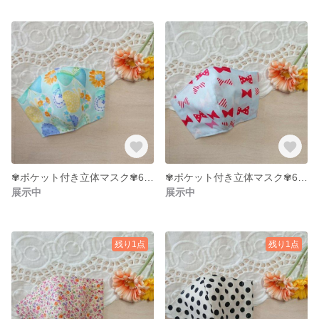
✾ポケット付き立体マスク✾6〜9才サイズ
✾ポケット付き立体マスク✾6〜9才サイズ
展示中
展示中
残り1点
残り1点