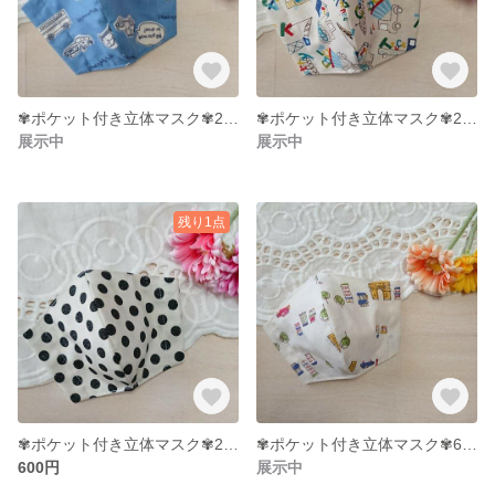
✾ポケット付き立体マスク✾2〜5才サイズ
✾ポケット付き立体マスク✾2〜5才サイズ
展示中
展示中
残り1点
✾ポケット付き立体マスク✾2〜5才サイズ
✾ポケット付き立体マスク✾6〜9才サイズ
600円
展示中