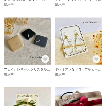
展示中
展示中
フェイクレザーとクリスタルのポニーフック
ボヘミアンなドロップ型ビーズピアス
展示中
展示中