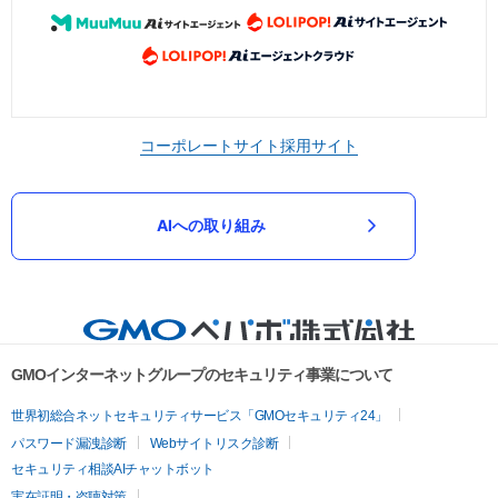
コーポレートサイト
採用サイト
AIへの取り組み
GMOインターネットグループのセキュリティ事業について
世界初総合ネットセキュリティサービス「GMOセキュリティ24」
パスワード漏洩診断
Webサイトリスク診断
セキュリティ相談AIチャットボット
実在証明・盗聴対策