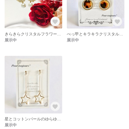
きらきらクリスタルフラワーとコットンパールのピアス *:･ﾟ✧*:･ﾟ✧
べっ甲とキラキラクリスタルのフープピアス *:･ﾟ✧
展示中
展示中
星とコットンパールのゆらゆらピアス⋆*✩
展示中