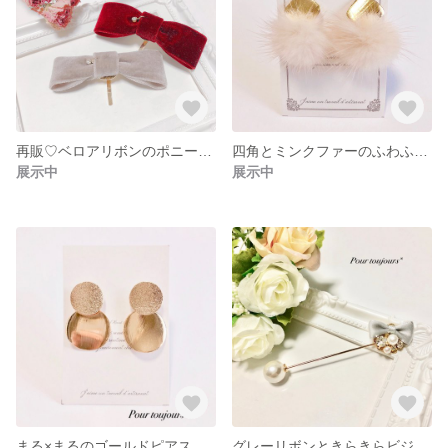
再販♡ベロアリボンのポニーフック
四角とミンクファーのふわふわピアス
展示中
展示中
まる×まるのゴールドピアス
グレーリボンときらきらビジューのヘアバトン