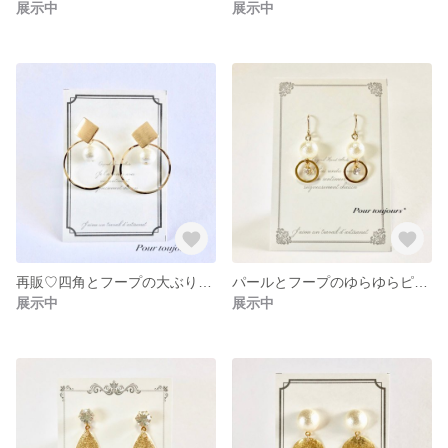
展示中
展示中
再販♡四角とフープの大ぶりピアス
パールとフープのゆらゆらピアス
展示中
展示中