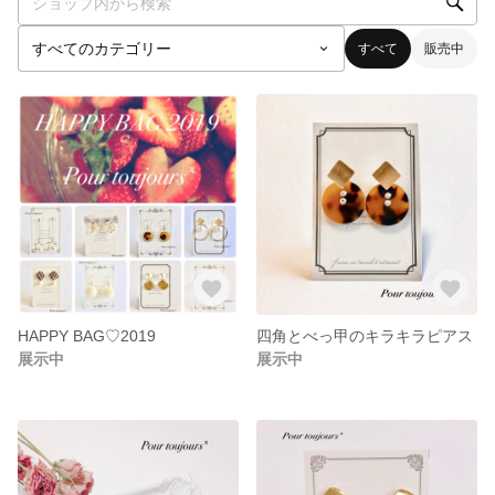
すべて
販売中
HAPPY BAG♡2019
四角とべっ甲のキラキラピアス
展示中
展示中