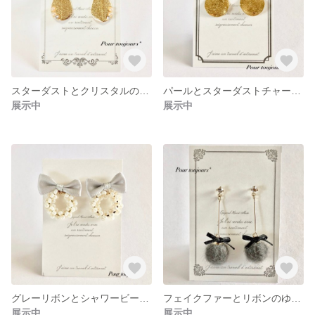
スターダストとクリスタルのピアス
パールとスターダストチャームのピアス☆.｡.:*・
展示中
展示中
グレーリボンとシャワービーズのピアス‪
フェイクファーとリボンのゆらゆらピアス⋆*✩
展示中
展示中