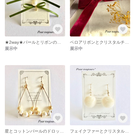
★2way★パールとリボンのピアス
ベロアリボンとクリスタルチャームのヘアゴム
展示中
展示中
星とコットンパールのドロップフープピアス
フェイクファーとクリスタルのゆらゆらピアス