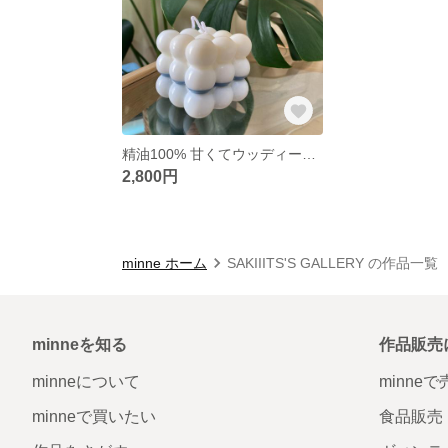
精油100% 甘くてウッディーな香り ソイキャンドル
2,800円
minne ホーム
SAKIIITS'S GALLERY の作品一覧
minneを知る
作品販売
minneについて
minne
minneで買いたい
食品販売