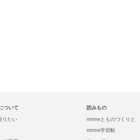
について
読みもの
で売りたい
minneとものづくりと
minne学習帖