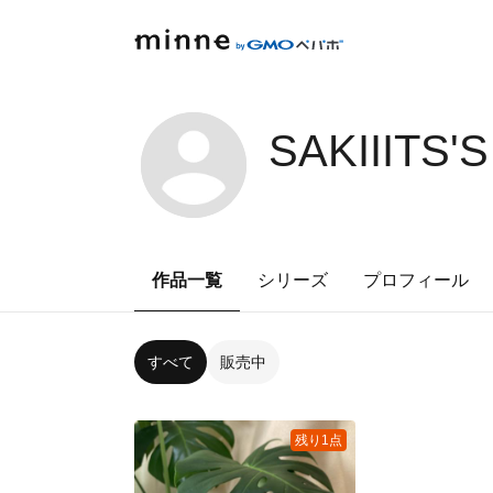
SAKIIITS'
作品一覧
シリーズ
プロフィール
すべて
販売中
残り1点