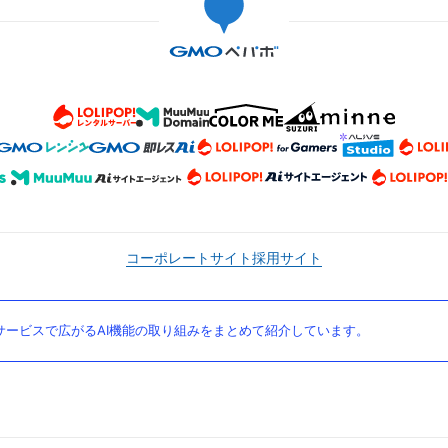
コーポレートサイト
採用サイト
ービスで広がるAI機能の取り組みをまとめて紹介しています。