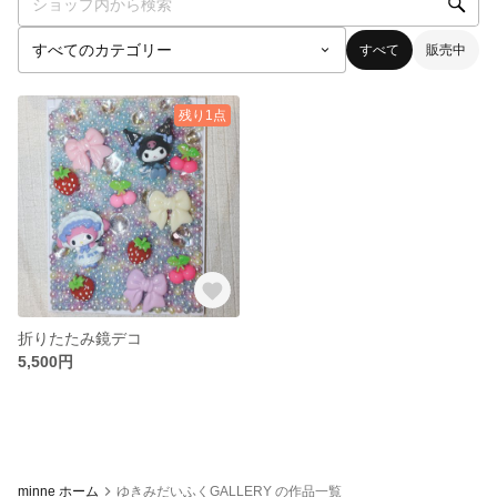
すべて
販売中
残り1点
折りたたみ鏡デコ
5,500円
minne ホーム
ゆきみだいふくGALLERY の作品一覧