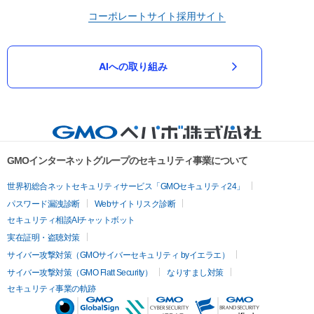
コーポレートサイト
採用サイト
AIへの取り組み
GMOインターネットグループのセキュリティ事業について
世界初総合ネットセキュリティサービス「GMOセキュリティ24」
パスワード漏洩診断
Webサイトリスク診断
セキュリティ相談AIチャットボット
実在証明・盗聴対策
サイバー攻撃対策（GMOサイバーセキュリティ byイエラエ）
サイバー攻撃対策（GMO Flatt Security）
なりすまし対策
セキュリティ事業の軌跡