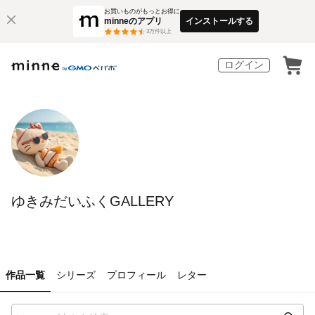
お買いものがもっとお得に
minneのアプリ
インストールする
3
万件以上
ログイン
ゆきみだいふくGALLERY
作品一覧
シリーズ
プロフィール
レター