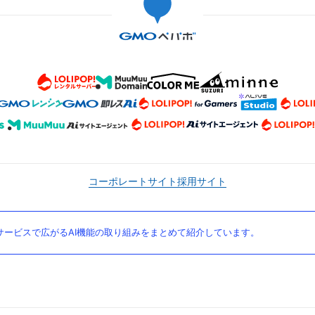
コーポレートサイト
採用サイト
ービスで広がるAI機能の取り組みをまとめて紹介しています。