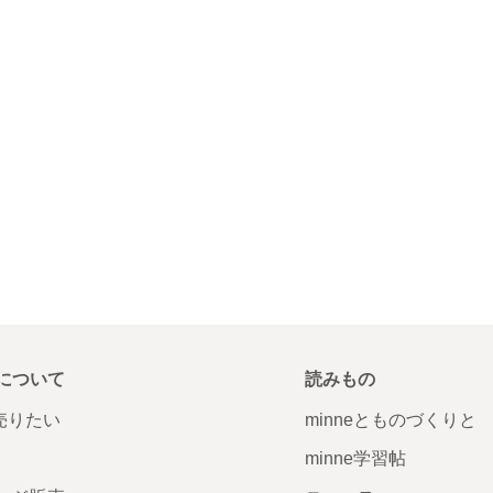
について
読みもの
で売りたい
minneとものづくりと
minne学習帖