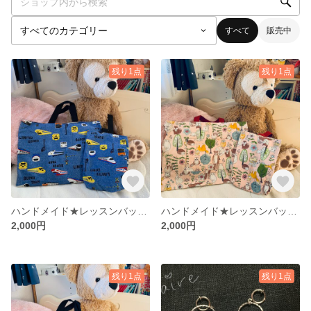
すべて
販売中
残り1点
残り1点
ハンドメイド★レッスンバッグ&上靴入れ★
ハンドメイド★レッスンバッグ&上靴入れ★
2,000円
2,000円
残り1点
残り1点