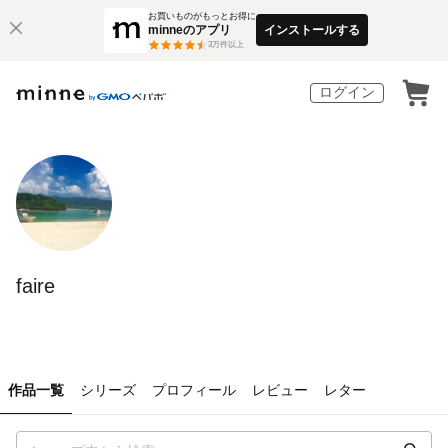
お買いものがもっとお得に
minneのアプリ
インストールする
3
万件以上
ログイン
faire
作品一覧
シリーズ
プロフィール
レビュー
レター