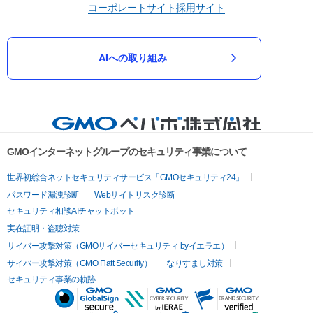
コーポレートサイト
採用サイト
AIへの取り組み
GMOインターネットグループのセキュリティ事業について
世界初総合ネットセキュリティサービス「GMOセキュリティ24」
パスワード漏洩診断
Webサイトリスク診断
セキュリティ相談AIチャットボット
実在証明・盗聴対策
サイバー攻撃対策（GMOサイバーセキュリティ byイエラエ）
サイバー攻撃対策（GMO Flatt Security）
なりすまし対策
セキュリティ事業の軌跡