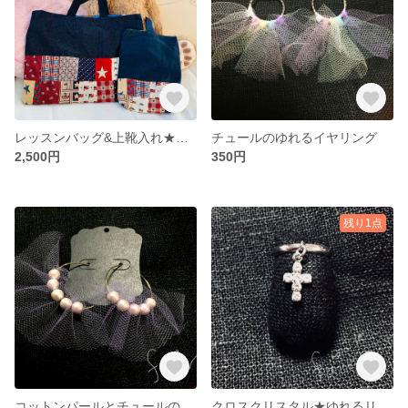
レッスンバッグ&上靴入れ★ハンドメイド★
チュールのゆれるイヤリング
2,500円
350円
残り1点
コットンパールとチュールのピアス★ゴールド
クロスクリスタル★ゆれるリング