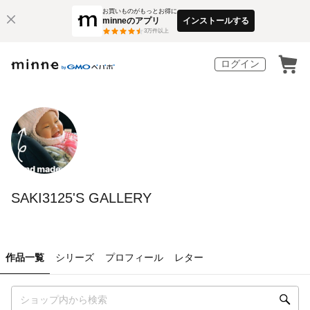
お買いものがもっとお得に
minneのアプリ
インストールする
3
万件以上
ログイン
SAKI3125'S GALLERY
作品一覧
シリーズ
プロフィール
レター