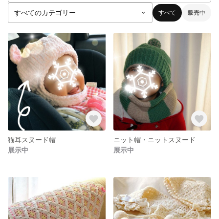
すべて
販売中
猫耳スヌード帽
ニット帽・ニットスヌード
展示中
展示中