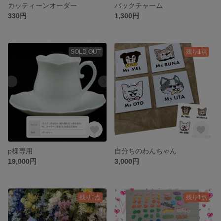
カッティーンオーダー
バックチャーム
330円
1,300円
SOLD OUT
残り1点
p様専用
自分ちのわんちゃん
19,000円
3,000円
残り1点
残り1点