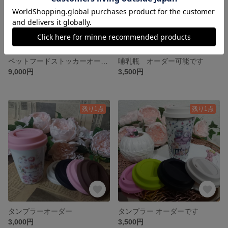
ペットフードストッカーオーダーになります。
哺乳瓶 オーダー可能です
9,000円
3,500円
残り1点
残り1点
タンブラーオーダー
タンブラー オーダーです
3,000円
3,500円