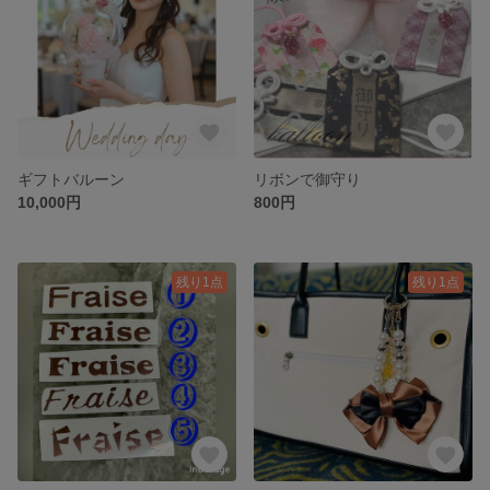
ギフトバルーン
リボンで御守り
10,000円
800円
残り1点
残り1点