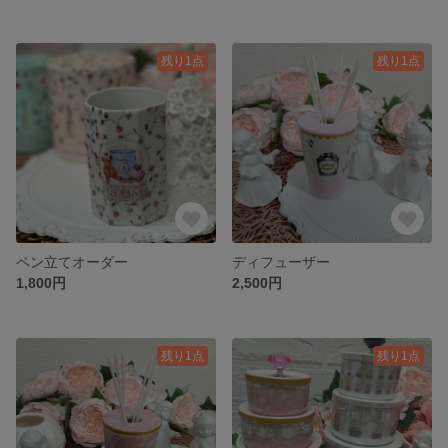
残り1点
残り1点
ペン立てオーダー
ディフューザー
1,800円
2,500円
残り1点
残り1点