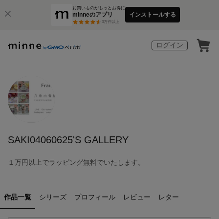
お買いものがもっとお得に
minneのアプリ
インストールする
3
万件以上
ログイン
SAKI04060625'S GALLERY
１万円以上でラッピング無料でいたします。
作品一覧
シリーズ
プロフィール
レビュー
レター