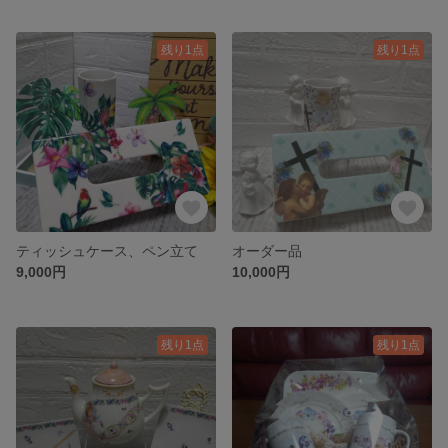
残り1点
残り1点
ティッシュケース、ペン立て
オーダー品
9,000円
10,000円
残り1点
残り1点