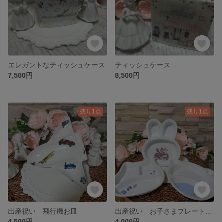
エレガントなティッシュケース
ティッシュケース
7,500円
8,500円
残り1点
残り1点
出産祝い 飛行機お皿
出産祝い お子さまプレートオーダー
4,500円
4,000円