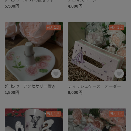
5,500円
4,000円
残り1点
残り1点
ﾎﾟｰｾﾗｰﾂ アクセサリー置き
ティッシュケース オーダー
1,800円
6,000円
残り1点
残り1点