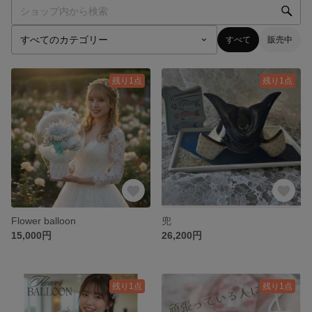
すべて
販売中
残り1点
残り1点
Flower balloon
兜
15,000円
26,200円
残り1点
残り1点