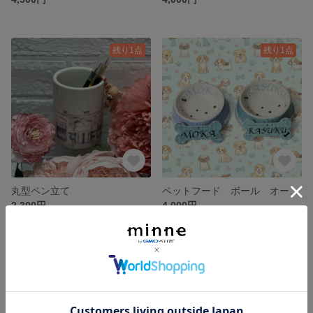
残り1点
残り1点
丸型ペン立て
ペットフード ボール オーダー
2,300円
4,000円
SOLD OUT
残り1点