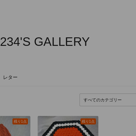
1234'S GALLERY
レター
残り1点
残り1点