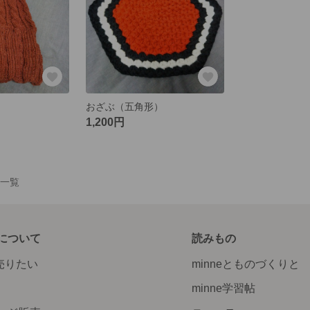
おざぶ（五角形）
1,200円
作品一覧
について
読みもの
で売りたい
minneとものづくりと
minne学習帖