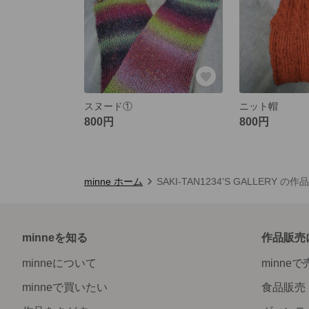
スヌード①
ニット帽
800円
800円
minne ホーム
SAKI-TAN1234'S GALLERY の
minneを知る
作品販売
minneについて
minne
minneで買いたい
食品販売