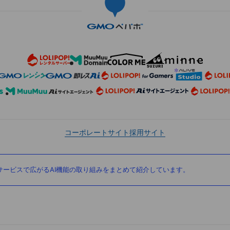
コーポレートサイト
採用サイト
ービスで広がるAI機能の取り組みをまとめて紹介しています。