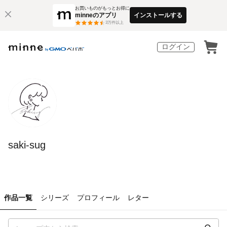
お買いものがもっとお得に
minneのアプリ
インストールする
3
万件以上
ログイン
saki-sug
作品一覧
シリーズ
プロフィール
レター