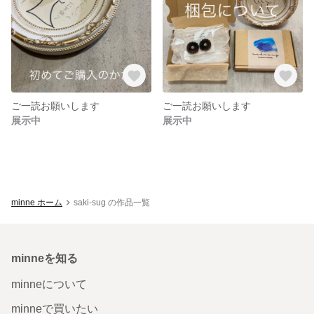
ご一読お願いします
ご一読お願いします
展示中
展示中
minne ホーム
saki-sug の作品一覧
minneを知る
minneについて
minneで買いたい