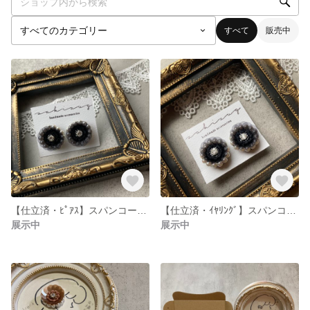
すべて
販売中
【仕立済・ﾋﾟｱｽ】スパンコールの花耳飾り
【仕立済・ｲﾔﾘﾝｸﾞ】スパンコールの花耳飾り
展示中
展示中