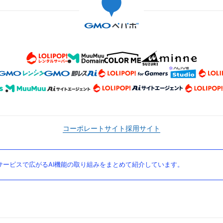
コーポレートサイト
採用サイト
ービスで広がるAI機能の取り組みをまとめて紹介しています。