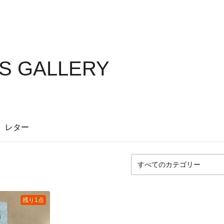
'S GALLERY
レター
残り1点