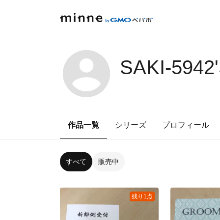
SAKI-5942
作品一覧
シリーズ
プロフィール
すべて
販売中
残り1点