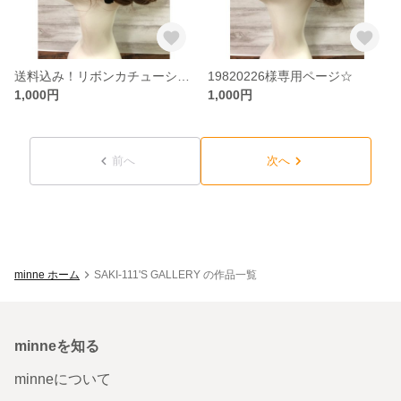
送料込み！リボンカチューシャ大人用
19820226様専用ページ☆
1,000円
1,000円
前へ
次へ
minne ホーム
SAKI-111'S GALLERY の作品一覧
minneを知る
minneについて