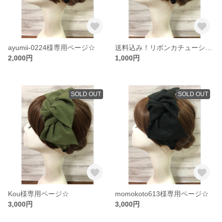
ayumii-0224様専用ページ☆
送料込み！リボンカチューシャ大人用
2,000円
1,000円
SOLD OUT
SOLD OUT
Kou様専用ページ☆
momokoto613様専用ページ☆
3,000円
3,000円