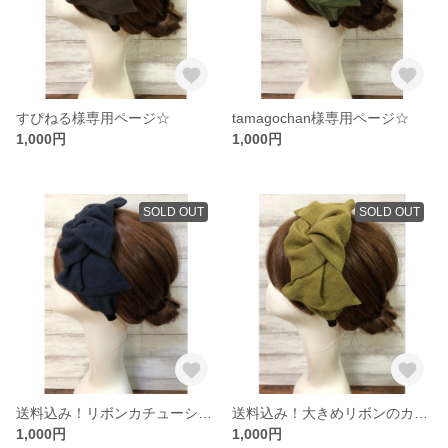
すぴねる様専用ページ☆
tamagochan様専用ページ☆
1,000円
1,000円
SOLD OUT
SOLD OUT
送料込み！リボンカチューシャ大人用
送料込み！大きめリボンのカチューシャ
1,000円
1,000円