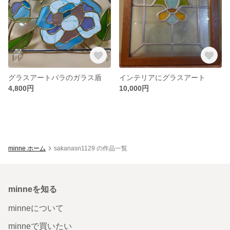
グラスアートバラのガラス盾
インテリアにグラスアート
4,800円
10,000円
minne ホーム
sakanasn1129 の作品一覧
minneを知る
minneについて
minneで買いたい