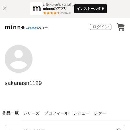
お買いものがもっとお得に
minneのアプリ
インストールする
3
万件以上
ログイン
sakanasn1129
作品一覧
シリーズ
プロフィール
レビュー
レター