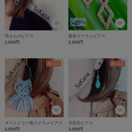
羽さんのピアス
菱形マクラメピアス
2,500円
2,500円
残り1点
残り1点
タペストリー風マクラメピアス
天然石ピアス
2,000円
2,000円