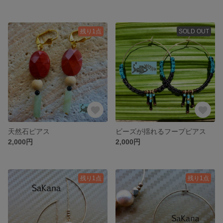
残り1点
SOLD OUT
天然石ピアス
ビーズが揺れるフープピアス
2,000円
2,000円
残り1点
残り1点