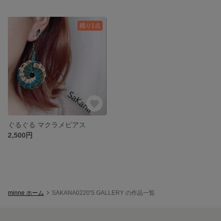
残り1点
ぐるぐる マクラメピアス
2,500円
minne ホーム
SAKANA0220'S GALLERY の作品一覧