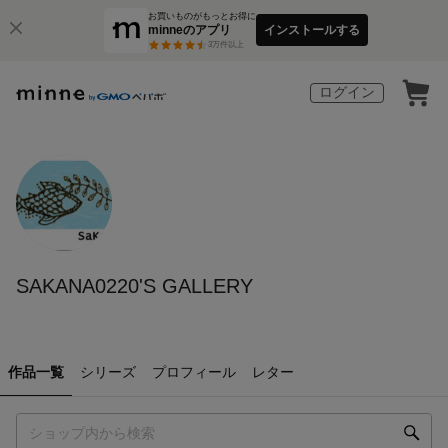
お買いものがもっとお得に
minneのアプリ
インストールする
3
万件以上
ログイン
SAKANA0220'S GALLERY
作品一覧
シリーズ
プロフィール
レター