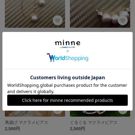
コットンパールピアス
コットンパールピアス
2,000円
2,000円
残り1点
残り1点
凧揚げ マクラメピアス
ぐるぐる マクラメピアス
2,500円
2,500円