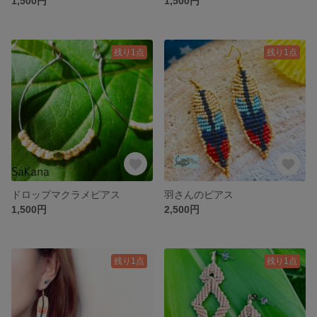
1,500円
1,500円
残り1点
残り1点
ドロップマクラメピアス
羽さんのピアス
1,500円
2,500円
残り1点
残り1点