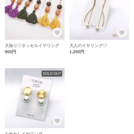
大振り♡タッセルイヤリング
大人のイヤリング♡
900円
1,200円
SOLD OUT
おめかしイヤリング