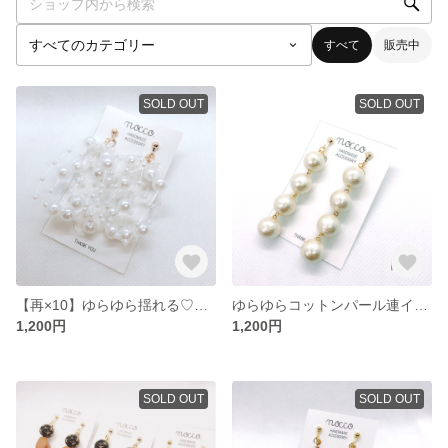
すべて
販売中
SOLD OUT
SOLD OUT
【再×10】ゆらゆら揺れる♡パールシャワーイヤリング
ゆらゆらコットンパール連イヤリングは
1,200円
1,200円
SOLD OUT
SOLD OUT