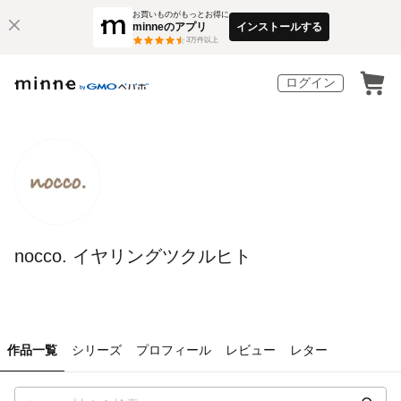
お買いものがもっとお得に
minneのアプリ
インストールする
3
万件以上
ログイン
nocco. イヤリングツクルヒト
作品一覧
シリーズ
プロフィール
レビュー
レター