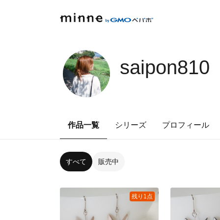
saipon810
作品一覧
シリーズ
プロフィール
すべて
販売中
残り1点