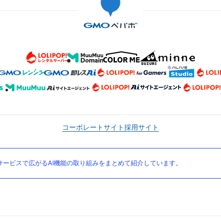
コーポレートサイト
採用サイト
ービスで広がるAI機能の取り組みをまとめて紹介しています。