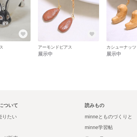
ス
アーモンドピアス
カシューナッツ
展示中
展示中
について
読みもの
で売りたい
minneとものづくりと
minne学習帖