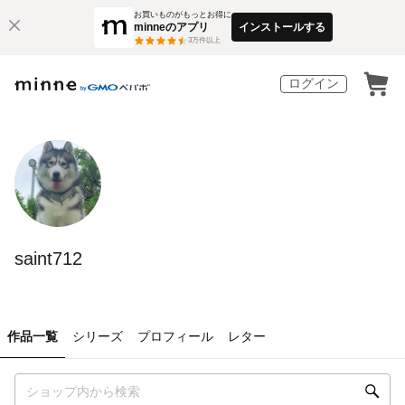
お買いものがもっとお得に
minneのアプリ
インストールする
3
万件以上
ログイン
saint712
作品一覧
シリーズ
プロフィール
レター