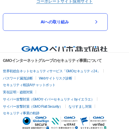
コーポレートサイト
採用サイト
AIへの取り組み
GMOインターネットグループのセキュリティ事業について
世界初総合ネットセキュリティサービス「GMOセキュリティ24」
パスワード漏洩診断
Webサイトリスク診断
セキュリティ相談AIチャットボット
実在証明・盗聴対策
サイバー攻撃対策（GMOサイバーセキュリティ byイエラエ）
サイバー攻撃対策（GMO Flatt Security）
なりすまし対策
セキュリティ事業の軌跡