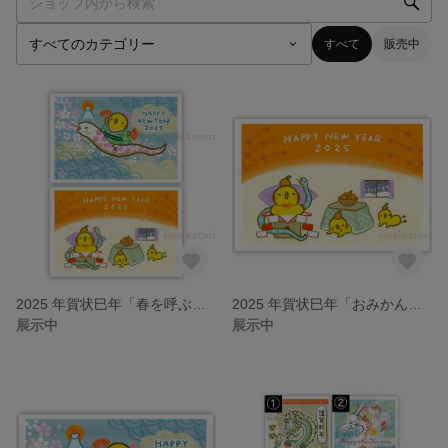
すべて
販売中
2025 年賀状巳年「春を呼ぶぴよ」「おみかん大好き！」6枚セット
2025 年賀状巳年「おみかん大好き！」5枚セット
展示中
展示中