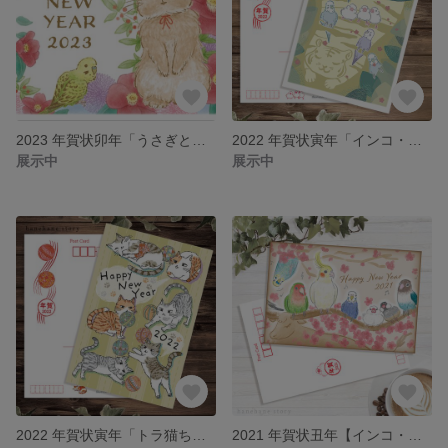
2023 年賀状卯年「うさぎと小鳥と椿と」5枚セット
2022 年賀状寅年「インコ・文鳥と梅虎」5枚セット
展示中
展示中
2022 年賀状寅年「トラ猫ちゃんの手毬遊び」5枚セット
2021 年賀状丑年【インコ・文鳥たちと梅吹雪の牛】5枚セット