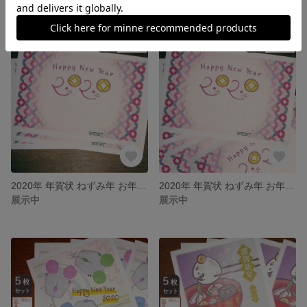
2020年 年賀状 ねずみ年 お年玉くじ付き ３枚セット 「椿七宝柄」 子年
2020年 年賀状 ねずみ年 お年玉くじ付き ５枚セット 「椿七宝柄」 子年
展示中
展示中