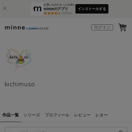
お買いものがもっとお得に
minneのアプリ
インストールする
3
万件以上
ログイン
kichimuso
作品一覧
シリーズ
プロフィール
レビュー
レター