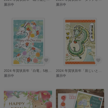
展示中
展示中
2024 年賀状辰年「白竜」5枚セット
2024 年賀状辰年「辰じいとお正月」5枚セット
展示中
展示中