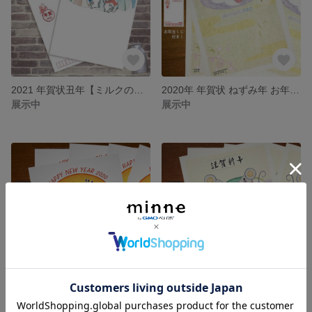
2021 年賀状丑年【ミルクの雪遊び♪】5枚セット
2020年 年賀状 ねずみ年 お年玉くじ付き ５枚セット 「大福ハムスター」 子年
展示中
展示中
2020年 年賀状 ねずみ年 お年玉くじ付き ５枚セット 「ボクがNo. 1！」 子年
2020年 年賀状 ねずみ年 お年玉くじ付き ５枚セット 「椿とねずみ」 子年
展示中
展示中