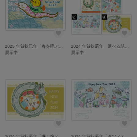
2025 年賀状巳年「春を呼ぶぴよ」5枚セット
2024 年賀状辰年 選べる詰め合わせ5枚セット
展示中
展示中
2024 年賀状辰年「眠り龍と鳥たち」5枚セット
2024 年賀状辰年「タツノオトシゴと海の仲間たち」5枚セット