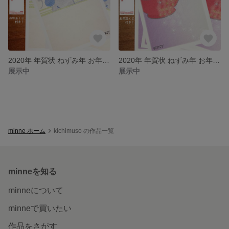
2020年 年賀状 ねずみ年 お年玉くじ付き ５枚セット 「レトロマウス」 子年
2020年 年賀状 ねずみ年 お年玉くじ付き ５枚セット 「ねずみとお雑煮」 子年
展示中
展示中
minne ホーム
kichimuso の作品一覧
minneを知る
minneについて
minneで買いたい
作品をさがす