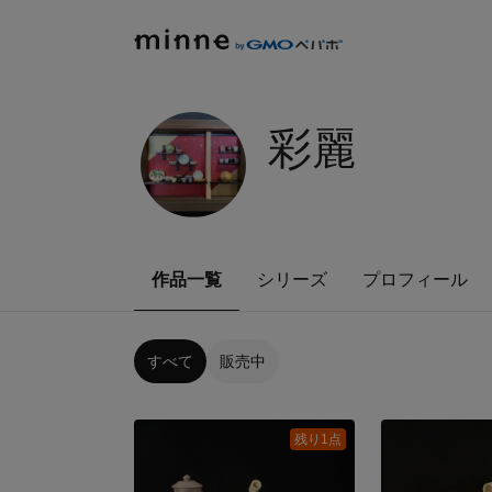
彩麗
作品一覧
シリーズ
プロフィール
すべて
販売中
残り1点