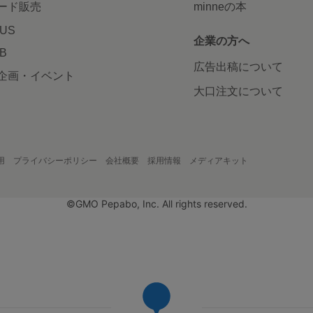
ード販売
minneの本
LUS
企業の方へ
AB
広告出稿について
企画・イベント
大口注文について
用
プライバシーポリシー
会社概要
採用情報
メディアキット
©GMO Pepabo, Inc. All rights reserved.