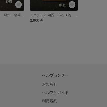
ミニチュア 陶器 羽釜 焼〆 NO709
ミニチュア 陶器 いろり鍋 焼〆 NO708
2,800円
ヘルプセンター
お知らせ
ヘルプとガイド
利用規約