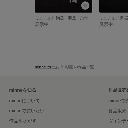
ミニチュア 陶器 羽釜 染付 山水図 NO716
展示中
展示中
minne ホーム
彩麗 の作品一覧
minneを知る
作品販売
minneについて
minne
minneで買いたい
食品販売
作品をさがす
ヴィンテ