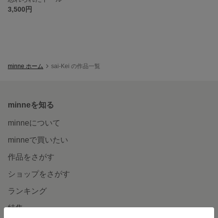
3,500円
minne ホーム
sai-Kei の作品一覧
minneを知る
minneについて
minneで買いたい
作品をさがす
ショップをさがす
ランキング
特集