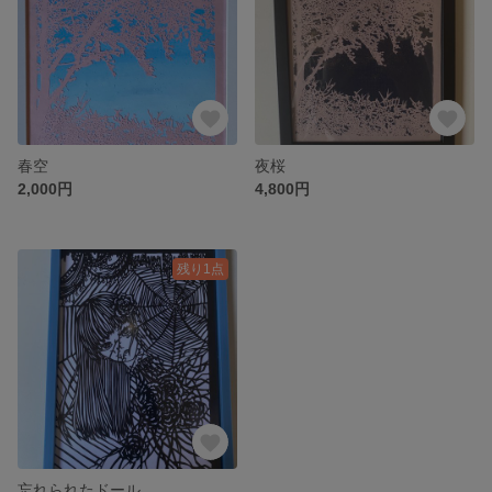
春空
夜桜
2,000円
4,800円
残り1点
忘れられたドール