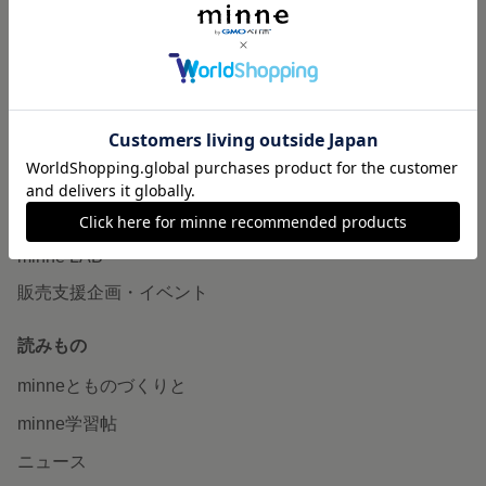
作品販売について
minneで売りたい
食品販売
ヴィンテージ販売
ダウンロード販売
minne PLUS
minne LAB
販売支援企画・イベント
読みもの
minneとものづくりと
minne学習帖
ニュース