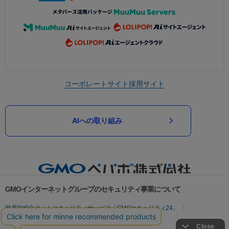
コーポレートサイト
採用サイト
AIへの取り組み
GMOインターネットグループのセキュリティ事業について
世界初総合ネットセキュリティサービス「GMOセキュリティ24」
パスワード漏洩診断
Webサイトリスク診断