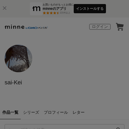
お買いものがもっとお得に
minneのアプリ
インストールする
3
万件以上
ログイン
sai-Kei
作品一覧
シリーズ
プロフィール
レター