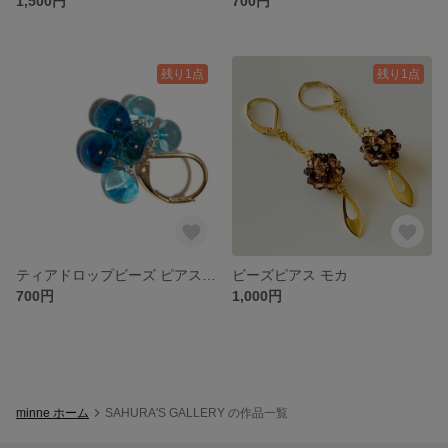
1,500円
700円
残り1点
残り1点
ティアドロップビーズ ピアス 【片耳用】
ビーズピアス モカ
700円
1,000円
minne ホーム
SAHURA'S GALLERY の作品一覧