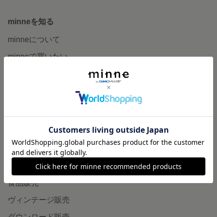
minneを知る
minneについて
minneで買いたい
作品をさがす
ショップをさがす
ランキング
特集
作品販売について
minneで売りたい
食品販売
ヴィンテージ販売
ダウンロード販売