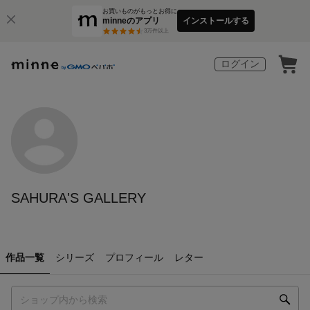
お買いものがもっとお得に
minneのアプリ
インストールする
3
万件以上
ログイン
SAHURA'S GALLERY
作品一覧
シリーズ
プロフィール
レター