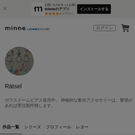
お買いものがもっとお得に
minneのアプリ
インストールする
3
万件以上
ログイン
Rätsel
ガラスドームピアス発売中。 神秘的な蓄光アクセサリーは、要望が
あれば受注製作致します。
作品一覧
シリーズ
プロフィール
レター