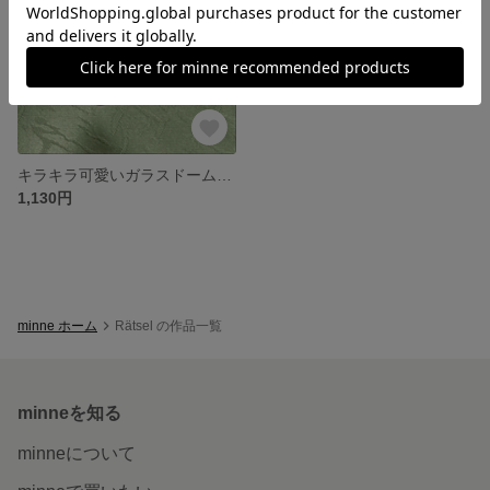
キラキラ可愛いガラスドームピアス
1,130円
minne ホーム
Rätsel の作品一覧
minneを知る
minneについて