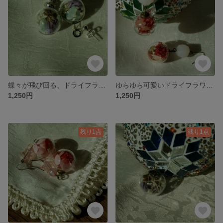
蝶々が飛び回る、ドライフラワーのガラスドームピアス
ゆらゆら可愛いドライフラワーのガラスドームピアス
1,250円
1,250円
残り1点
残り1点