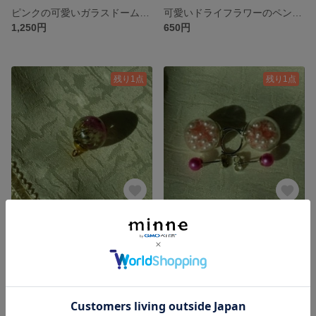
ピンクの可愛いガラスドームピアス
可愛いドライフラワーのペンダントトップ
1,250円
650円
残り1点
残り1点
小さなハーバリウムのペンダントトップ
キラキラ可愛いガラスドームピアス
650円
1,130円
残り1点