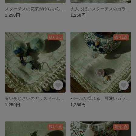
スターチスの花束がゆらゆら揺れる、ガラスドームピアス
大人っぽいスターチスのガラスドームピアス
1,250円
1,250円
残り1点
残り1点
青いあじさいのガラスドームピアス
パールが揺れる、可愛いガラスドームピアス
1,250円
1,250円
残り1点
残り1点