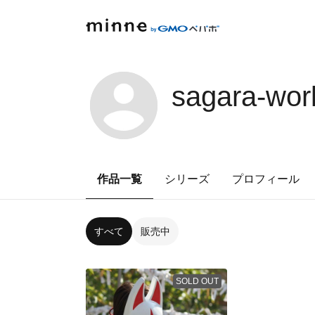
sagara-wor
作品一覧
シリーズ
プロフィール
すべて
販売中
SOLD OUT