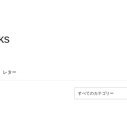
ks
レター