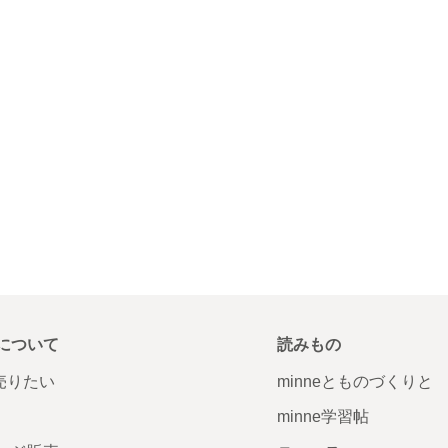
について
読みもの
で売りたい
minneとものづくりと
minne学習帖