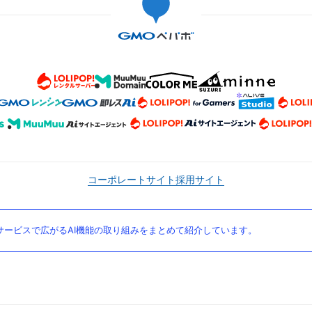
コーポレートサイト
採用サイト
ービスで広がるAI機能の取り組みをまとめて紹介しています。