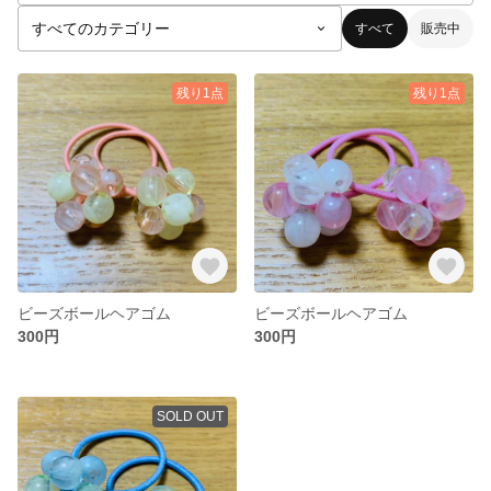
すべて
販売中
残り1点
残り1点
ビーズボールヘアゴム
ビーズボールヘアゴム
300円
300円
SOLD OUT