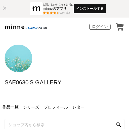
お買いものがもっとお得に
minneのアプリ
インストールする
3
万件以上
ログイン
SAE0630'S GALLERY
作品一覧
シリーズ
プロフィール
レター