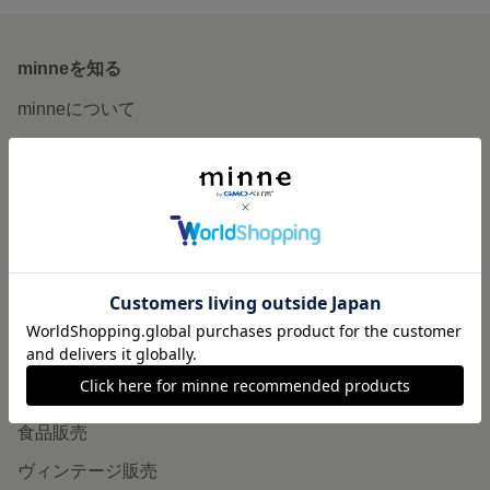
minneを知る
minneについて
minneで買いたい
作品をさがす
ショップをさがす
ランキング
特集
作品販売について
minneで売りたい
食品販売
ヴィンテージ販売