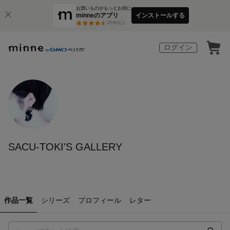
お買いものがもっとお得に
minneのアプリ
インストールする
3
万件以上
ログイン
SACU-TOKI'S GALLERY
作品一覧
シリーズ
プロフィール
レター