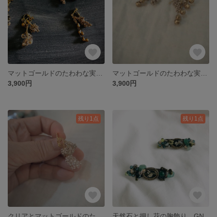
マットゴールドのたわわな実の耳飾り/イヤリング 2way
マットゴールドのたわわな実の耳飾り/ピアス free way
3,900円
3,900円
残り1点
残り1点
クリアとマットゴールドのたわわな実の耳飾り/ピアス free way
天然石と押し花の胸飾り GN