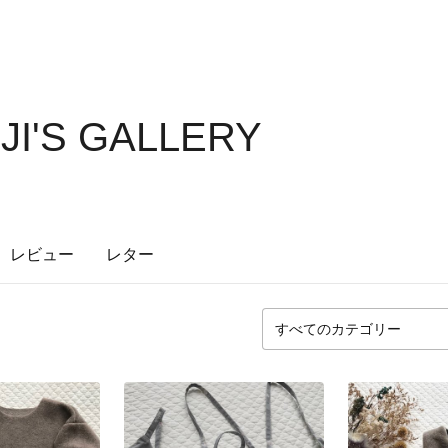
JI'S GALLERY
レビュー
レター