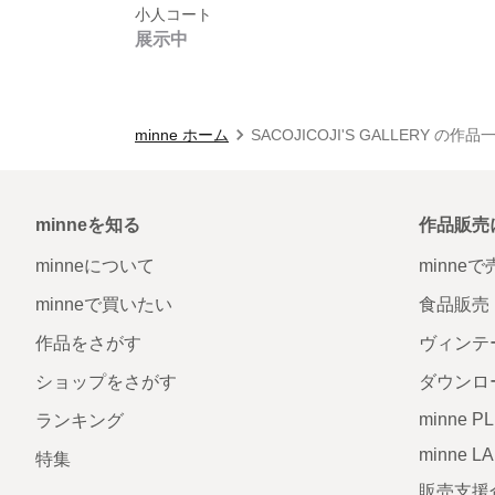
小人コート
展示中
minne ホーム
SACOJICOJI'S GALLERY の作品
minneを知る
作品販売
minneについて
minne
minneで買いたい
食品販売
作品をさがす
ヴィンテ
ショップをさがす
ダウンロ
minne P
ランキング
minne L
特集
販売支援