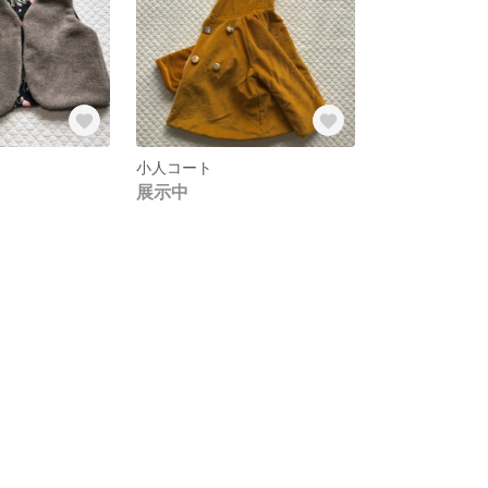
小人コート
展示中