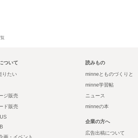
一覧
について
読みもの
で売りたい
minneとものづくりと
minne学習帖
ージ販売
ニュース
ード販売
minneの本
LUS
企業の方へ
AB
広告出稿について
企画・イベント