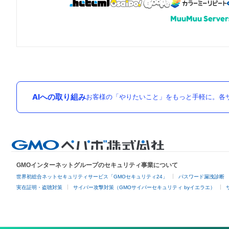
AIへの取り組み
お客様の「やりたいこと」をもっと手軽に。各サ
GMOインターネットグループのセキュリティ事業について
世界初総合ネットセキュリティサービス「GMOセキュリティ24」
パスワード漏洩診断
実在証明・盗聴対策
サイバー攻撃対策（GMOサイバーセキュリティ byイエラエ）