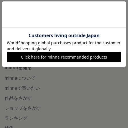
オーダー商品
99,999円
minne ホーム
＊hair and make muta＊ の作品一覧
minneを知る
minneについて
minneで買いたい
作品をさがす
ショップをさがす
ランキング