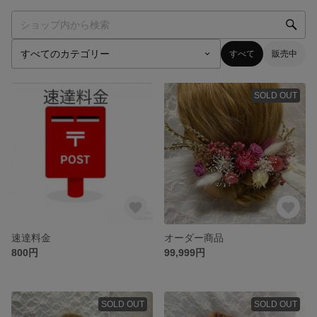
すべて
販売中
SOLD OUT
速達料金
オーダー商品
800円
99,999円
SOLD OUT
SOLD OUT