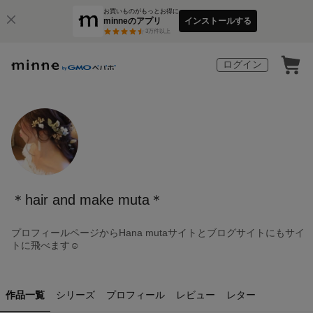
お買いものがもっとお得に
minneのアプリ
インストールする
3
万件以上
ログイン
＊hair and make muta＊
プロフィールページからHana mutaサイトとブログサイトにもサイ
トに飛べます☺️
作品一覧
シリーズ
プロフィール
レビュー
レター