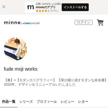
お買いものがもっとお得に
minneのアプリ
インストールする
3
万件以上
ログイン
fude moji works
【書】×【モダンカリグラフィー】 【筆が織り成すモダンな命名書】
2020年、デザインをリニューアルいたしました
作品一覧
シリーズ
プロフィール
レビュー
レター