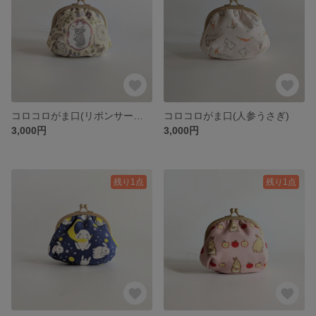
コロコロがま口(リボンサークル)
コロコロがま口(人参うさぎ)
3,000円
3,000円
残り1点
残り1点