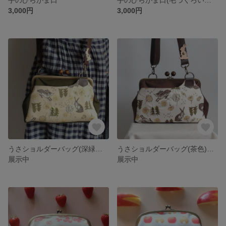
3,000円
3,000円
うさショルダーバッグ(深緑色) タンポポうさぎ(ベージュ)
うさショルダーバッグ(茶色) タンポポうさぎ(白)
展示中
展示中