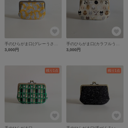
手のひらがま口(グレーうさぎさん)
手のひらがま口(カラフルうさぎ)
3,000円
3,000円
残り1点
残り1点
手のひらがま口
手のひらがま口(毛づくろいうさぎ)