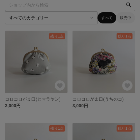
すべて
販売中
残り1点
残り1点
コロコロがま口(ヒマラヤン)
コロコロがま口(うちのコ)
3,000円
3,000円
残り1点
残り1点