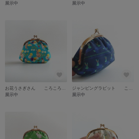
展示中
展示中
お花うさぎさん ころころがま口
ジャンピングラビット ころころがま口
展示中
展示中