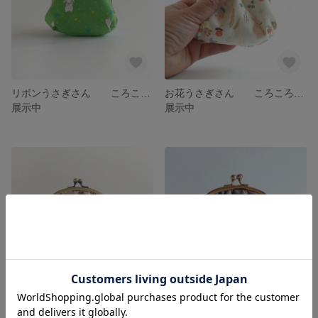
リボンうさぎさん ころころがま口
お花うさぎさん ころころがま口
展示中
展示中
野原うさぎさん 茶色 ころころがま口
タンポポうさぎ ころころがま口
展示中
展示中