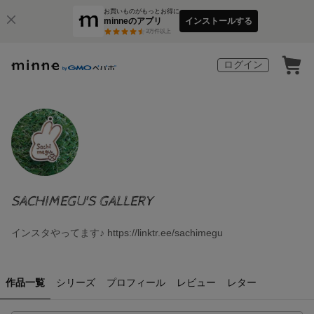
お買いものがもっとお得に
minneのアプリ
インストールする
3
万件以上
ログイン
SACHIMEGU'S GALLERY
インスタやってます♪ https://linktr.ee/sachimegu
作品一覧
シリーズ
プロフィール
レビュー
レター