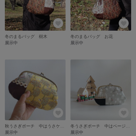
冬のまるバッグ 樹木
冬のまるバッグ お花
展示中
展示中
秋うさぎポーチ 中はうさケツりんご
冬うさぎポーチ 中はベージュうさぎ
展示中
展示中