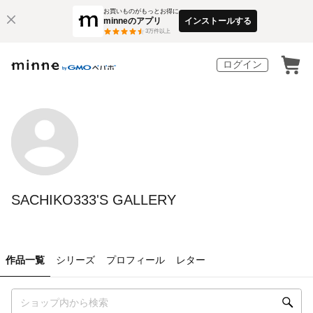
お買いものがもっとお得に
minneのアプリ
インストールする
3
万件以上
ログイン
SACHIKO333'S GALLERY
作品一覧
シリーズ
プロフィール
レター