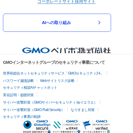
コーポレートサイト
採用サイト
AIへの取り組み
GMOインターネットグループのセキュリティ事業について
世界初総合ネットセキュリティサービス「GMOセキュリティ24」
パスワード漏洩診断
Webサイトリスク診断
セキュリティ相談AIチャットボット
実在証明・盗聴対策
サイバー攻撃対策（GMOサイバーセキュリティ byイエラエ）
サイバー攻撃対策（GMO Flatt Security）
なりすまし対策
セキュリティ事業の軌跡