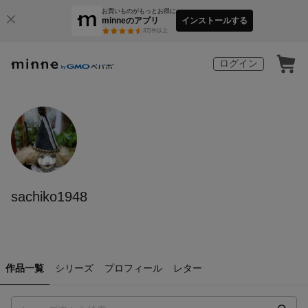
お買いものがもっとお得に
minneのアプリ
インストールする
3
万件以上
ログイン
sachiko1948
作品一覧
シリーズ
プロフィール
レター