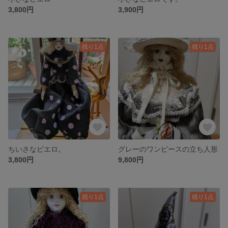
3,800円
3,900円
残り1点
残り1点
ちいさなピエロ。
グレーのワンピースの立ち人形
3,800円
9,800円
残り1点
残り1点