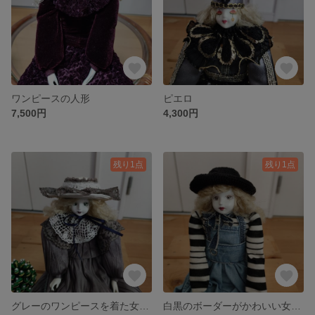
ワンピースの人形
ピエロ
7,500円
4,300円
残り1点
残り1点
グレーのワンピースを着た女の子です～
白黒のボーダーがかわいい女の子です～