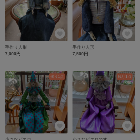
手作り人形
手作り人形
7,000円
7,500円
残り1点
残り1点
小さなピエロ
小さなピエロです。