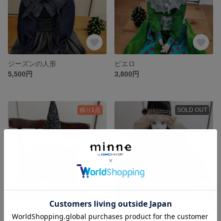
ジーズンの人形
ピエロ
5,500円
3,800円
残り1点
SOLD OUT
ピエロ
ピエロ人形
6,500円
10,000円