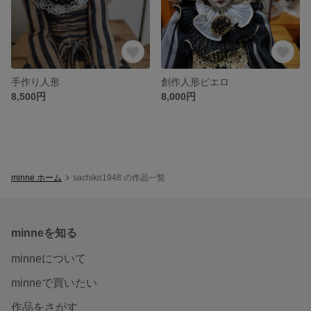
手作り人形
創作人形ピエロ
8,500円
8,000円
minne ホーム
sachiko1948 の作品一覧
minneを知る
minneについて
minneで買いたい
作品をさがす