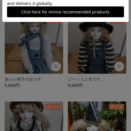
残り1点
残り1点
麦わら帽子の女の子
ジーンズ人形です。
5,000円
9,800円
残り1点
残り1点