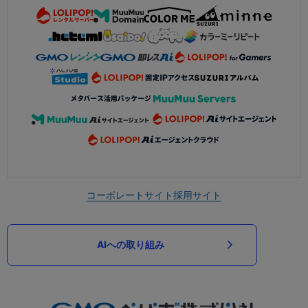
コーポレートサイト
採用サイト
AIへの取り組み