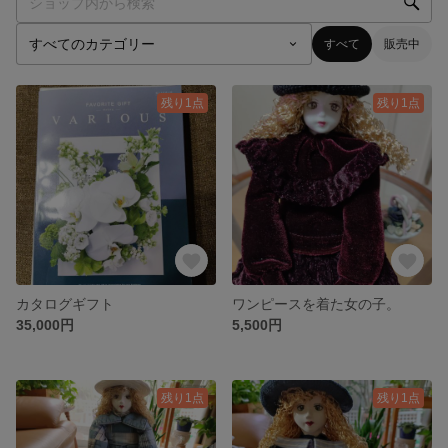
すべて
販売中
残り1点
残り1点
カタログギフト
ワンピースを着た女の子。
35,000円
5,500円
残り1点
残り1点