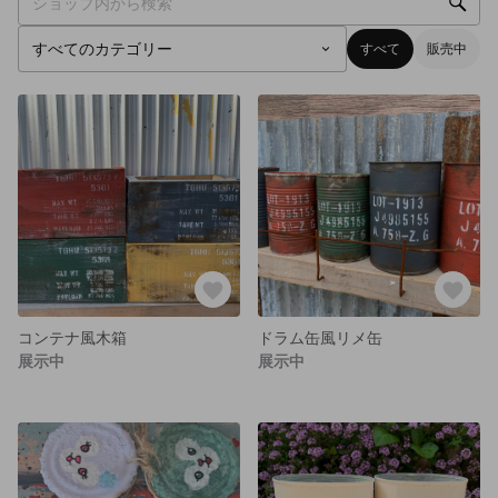
すべて
販売中
コンテナ風木箱
ドラム缶風リメ缶
展示中
展示中