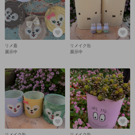
リメ蓋
リメイク缶
展示中
展示中
リメイク缶
リメイク缶