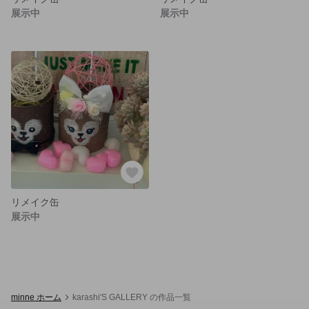
展示中
展示中
リメイク缶
展示中
minne ホーム
karashi'S GALLERY の作品一覧