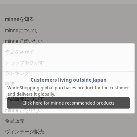
minneを知る
minneについて
minneで買いたい
作品をさがす
ショップをさがす
ランキング
特集
作品販売について
minneで売りたい
食品販売
ヴィンテージ販売