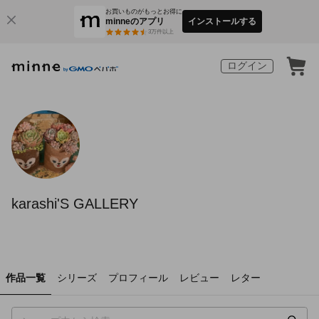
お買いものがもっとお得に
minneのアプリ
インストールする
3
万件以上
ログイン
karashi'S GALLERY
作品一覧
シリーズ
プロフィール
レビュー
レター