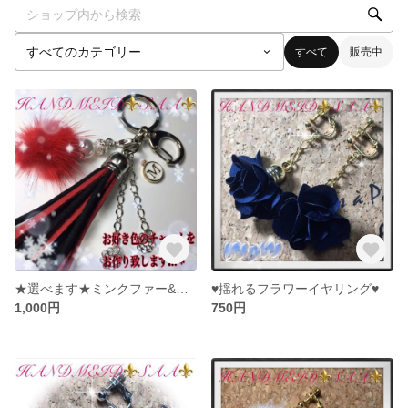
すべて
販売中
★選べます★ミンクファー&バイカラータッセルチャーム
♥︎揺れるフラワーイヤリング♥︎
1,000円
750円