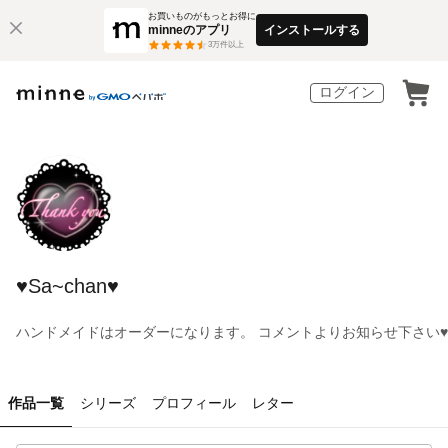
お買いものがもっとお得に
minneのアプリ
インストールする
3
万件以上
ログイン
♥︎Sa~chan♥︎
ハンドメイドはオーダーになります。 コメントよりお知らせ下さい♥︎
作品一覧
シリーズ
プロフィール
レター