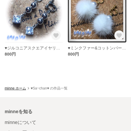
♥︎ジルコニアスクエアイヤリング♥︎
♥︎ミンクファー&コットンパールイヤリング♥︎
800円
800円
minne ホーム
♥︎Sa~chan♥︎ の作品一覧
minneを知る
minneについて