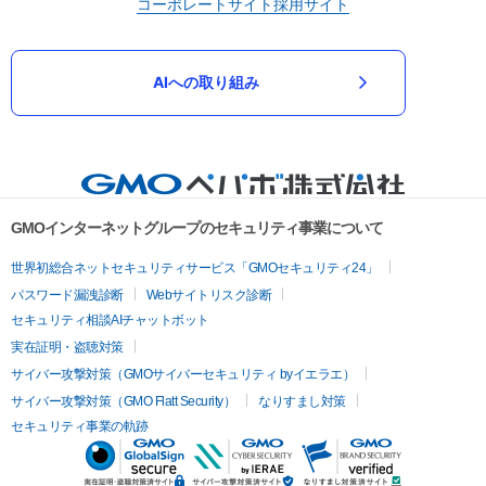
コーポレートサイト
採用サイト
AIへの取り組み
GMOインターネットグループのセキュリティ事業について
世界初総合ネットセキュリティサービス「GMOセキュリティ24」
パスワード漏洩診断
Webサイトリスク診断
セキュリティ相談AIチャットボット
実在証明・盗聴対策
サイバー攻撃対策（GMOサイバーセキュリティ byイエラエ）
サイバー攻撃対策（GMO Flatt Security）
なりすまし対策
セキュリティ事業の軌跡