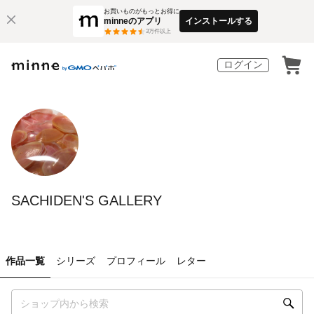
お買いものがもっとお得に
minneのアプリ
インストールする
3
万件以上
ログイン
SACHIDEN'S GALLERY
作品一覧
シリーズ
プロフィール
レター