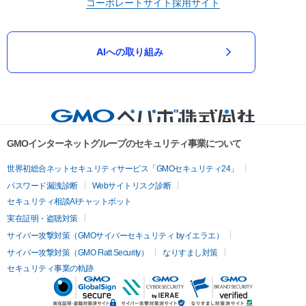
コーポレートサイト
採用サイト
AIへの取り組み
GMOインターネットグループのセキュリティ事業について
世界初総合ネットセキュリティサービス「GMOセキュリティ24」
パスワード漏洩診断
Webサイトリスク診断
セキュリティ相談AIチャットボット
実在証明・盗聴対策
サイバー攻撃対策（GMOサイバーセキュリティ byイエラエ）
サイバー攻撃対策（GMO Flatt Security）
なりすまし対策
セキュリティ事業の軌跡