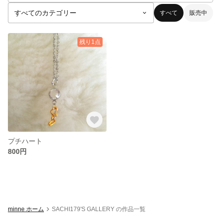
すべて
販売中
残り1点
プチハート
800円
minne ホーム
SACHI179'S GALLERY の作品一覧