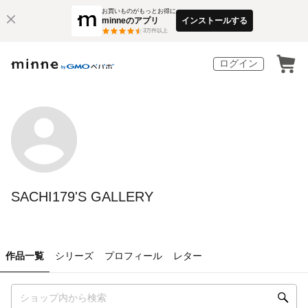
お買いものがもっとお得に
minneのアプリ
インストールする
3
万件以上
ログイン
SACHI179'S GALLERY
作品一覧
シリーズ
プロフィール
レター