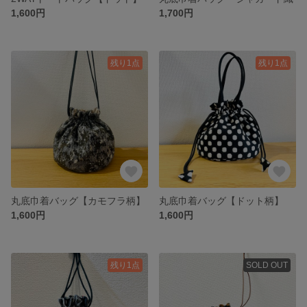
1,600円
1,700円
残り1点
残り1点
丸底巾着バッグ【カモフラ柄】
丸底巾着バッグ【ドット柄】
1,600円
1,600円
残り1点
SOLD OUT