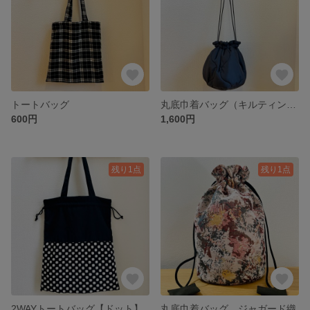
トートバッグ
丸底巾着バッグ（キルティング）
600円
1,600円
残り1点
残り1点
2WAYトートバッグ【ドット】
丸底巾着バッグ ジャガード織