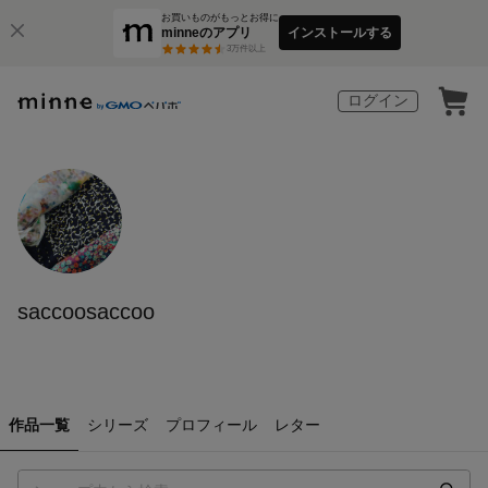
お買いものがもっとお得に
minneのアプリ
インストールする
3
万件以上
ログイン
saccoosaccoo
作品一覧
シリーズ
プロフィール
レター