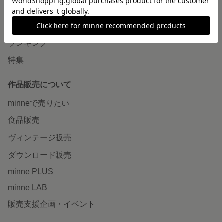
作品をさがす
ショップをさがす
ランキング
特集
作品販売について
minneで売りたい
食品販売
ヴィンテージ販売
ダウンロード販売
minne PLUS
minne LAB
販売支援企画・イベント