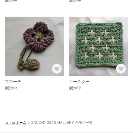
展示中
展示中
ブローチ
コースター
展示中
展示中
minne ホーム
SACCHY-226'S GALLERY の作品一覧