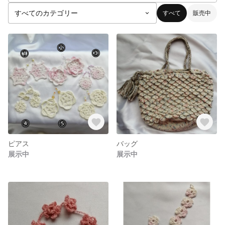
すべて
販売中
ピアス
バッグ
展示中
展示中