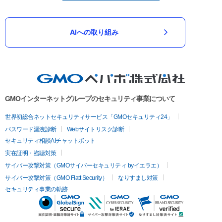
AIへの取り組み
GMOインターネットグループのセキュリティ事業について
世界初総合ネットセキュリティサービス「GMOセキュリティ24」
パスワード漏洩診断
Webサイトリスク診断
セキュリティ相談AIチャットボット
実在証明・盗聴対策
サイバー攻撃対策（GMOサイバーセキュリティ byイエラエ）
サイバー攻撃対策（GMO Flatt Security）
なりすまし対策
セキュリティ事業の軌跡