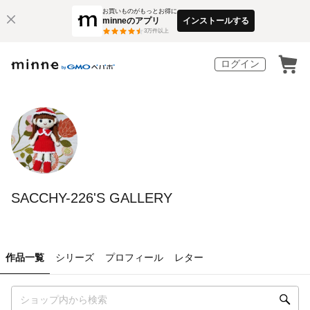
お買いものがもっとお得に
minneのアプリ
インストールする
3
万件以上
ログイン
SACCHY-226'S GALLERY
作品一覧
シリーズ
プロフィール
レター