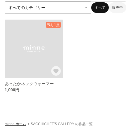
すべて
販売中
残り1点
あったかネックウォーマー
1,000円
minne ホーム
SACCHICHEE'S GALLERY の作品一覧