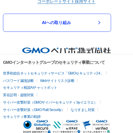
コーポレートサイト
採用サイト
AIへの取り組み
GMOインターネットグループのセキュリティ事業について
世界初総合ネットセキュリティサービス「GMOセキュリティ24」
パスワード漏洩診断
Webサイトリスク診断
セキュリティ相談AIチャットボット
実在証明・盗聴対策
サイバー攻撃対策（GMOサイバーセキュリティ byイエラエ）
サイバー攻撃対策（GMO Flatt Security）
なりすまし対策
セキュリティ事業の軌跡