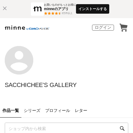
お買いものがもっとお得に
minneのアプリ
インストールする
3
万件以上
ログイン
SACCHICHEE'S GALLERY
作品一覧
シリーズ
プロフィール
レター