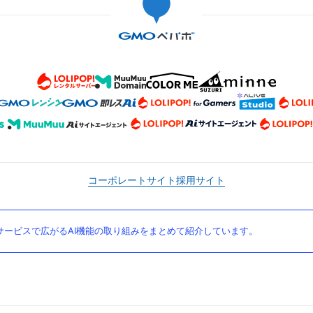
コーポレートサイト
採用サイト
ービスで広がるAI機能の取り組みをまとめて紹介しています。