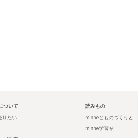
について
読みもの
で売りたい
minneとものづくりと
minne学習帖