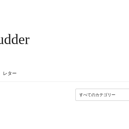
udder
レター