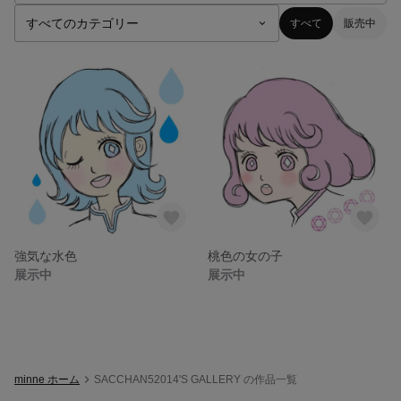
すべて
販売中
強気な水色
桃色の女の子
展示中
展示中
minne ホーム
SACCHAN52014'S GALLERY の作品一覧