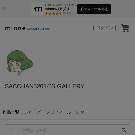
お買いものがもっとお得に
minneのアプリ
インストールする
3
万件以上
ログイン
SACCHAN52014'S GALLERY
作品一覧
シリーズ
プロフィール
レター