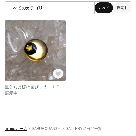
すべて
販売中
星とお月様の画びょう １０個セット
展示中
minne ホーム
SABUROUAN326'S GALLERY の作品一覧