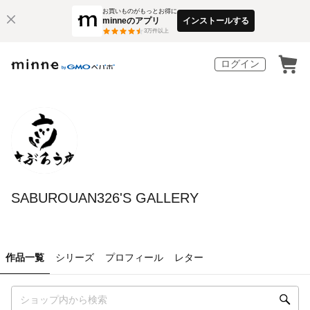
お買いものがもっとお得に
minneのアプリ
インストールする
3
万件以上
ログイン
SABUROUAN326'S GALLERY
作品一覧
シリーズ
プロフィール
レター