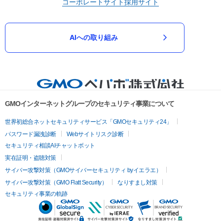
コーポレートサイト
採用サイト
AIへの取り組み
GMOインターネットグループのセキュリティ事業について
世界初総合ネットセキュリティサービス「GMOセキュリティ24」
パスワード漏洩診断
Webサイトリスク診断
セキュリティ相談AIチャットボット
実在証明・盗聴対策
サイバー攻撃対策（GMOサイバーセキュリティ byイエラエ）
サイバー攻撃対策（GMO Flatt Security）
なりすまし対策
セキュリティ事業の軌跡