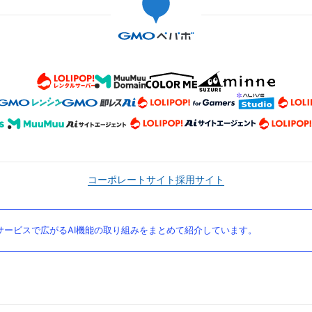
コーポレートサイト
採用サイト
ービスで広がるAI機能の取り組みをまとめて紹介しています。