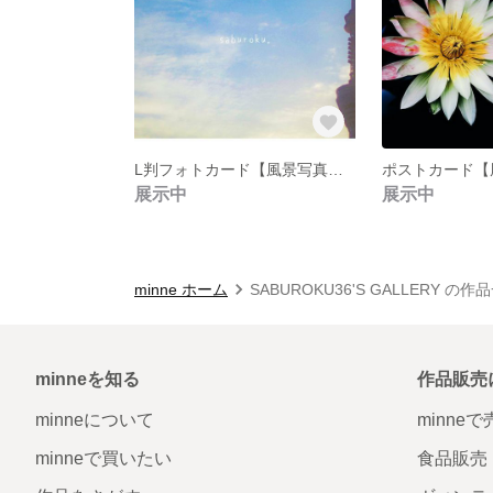
L判フォトカード【風景写真ほか】4枚セット※送料込
展示中
展示中
minne ホーム
SABUROKU36'S GALLERY の作
minneを知る
作品販売
minneについて
minne
minneで買いたい
食品販売