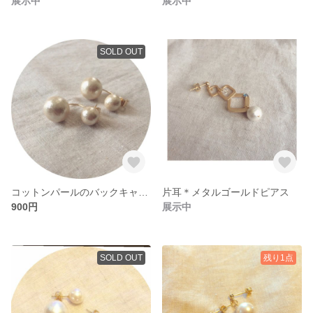
展示中
展示中
SOLD OUT
コットンパールのバックキャッチピアス
片耳＊メタルゴールドピアス
900円
展示中
SOLD OUT
残り1点