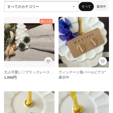
すべて
販売中
残り1点
大人可愛い♡ブラックレースピアス
ヴィンテージ風パールピアス*
1,000円
展示中