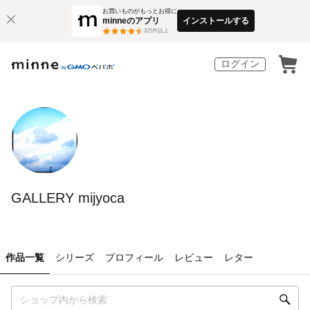
お買いものがもっとお得に
minneのアプリ
インストールする
3
万件以上
ログイン
GALLERY mijyoca
作品一覧
シリーズ
プロフィール
レビュー
レター