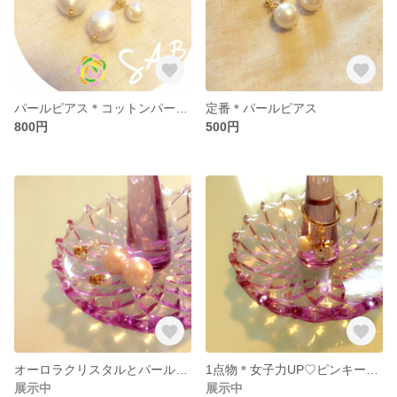
パールピアス＊コットンパールキャッチ
定番＊パールピアス
800円
500円
オーロラクリスタルとパールのバックキャッチピアス
1点物＊女子力UP♡ピンキーリング
展示中
展示中