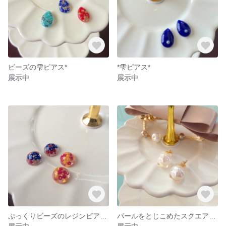
ビーズの雫ピアス*
*雫ピアス*
展示中
展示中
ぷっくりビーズのレジンピアス*
パールをとじこめたスクエアピアス*