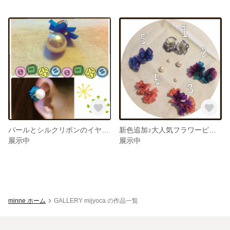
パールとシルクリボンのイヤーカフ♪
新色追加♪大人気フラワーピアス*
展示中
展示中
minne ホーム
GALLERY mijyoca の作品一覧